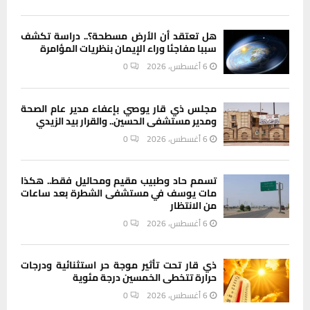
هل تعتقد أن الأرض مسطحة؟.. دراسة تكشف
سببا مفاجئا وراء الإيمان بنظريات المؤامرة
6 أغسطس، 2026
0
مجلس ذي قار يوصي بإعفاء مدير عام الصحة
ومدير مستشفى الحسين.. والقرار بيد الزيدي
6 أغسطس، 2026
0
تسمم حاد وطبيب مقيم ومحاليل فقط.. هكذا
مات يوسف في مستشفى الشطرة بعد ساعات
من الانتظار
6 أغسطس، 2026
0
ذي قار تحت تأثير موجة حر استثنائية ودرجات
حرارة تتخطى الخمسين درجة مئوية
6 أغسطس، 2026
0