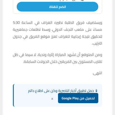
انضم للقناة
ويستضيف فريق الطلبة نظيره الغراف في الساعة 5:30
مساءً على ملعب النجف الدولي، وسط تطلعات جماهيرية
لتحقيق نتيجة إيجابية للغراف تعزز موقع الفريق في جدول
الترتيب.
ومن المتوقع أن تشهد المباراة إثارة وندية، لا سيما في ظل
تقارب المستوى بين الفريقين خلال الجولات السابقة.
انتهى.
📱 حمل تطبيق أخبار الناصرية وكن على اطلاع دائم
×
تحميل من Google Play