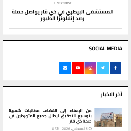
NEXT POST
المستشفى البيطري في ذي قار يواصل حملة
رصد إنفلونزا الطيور
SOCIAL MEDIA
آخر الاخبار
من الإعفاء إلى القضاء.. مطالبات شعبية
بتوسيع التحقيق ليطال جميع المتورطين في
صحة ذي قار
6 أغسطس، 2026
0