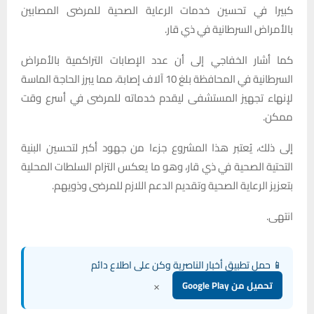
كبيرا في تحسين خدمات الرعاية الصحية للمرضى المصابين
بالأمراض السرطانية في ذي قار.
كما أشار الخفاجي إلى أن عدد الإصابات التراكمية بالأمراض
السرطانية في المحافظة بلغ 10 آلاف إصابة، مما يبرز الحاجة الماسة
لإنهاء تجهيز المستشفى ليقدم خدماته للمرضى في أسرع وقت
ممكن.
إلى ذلك، يُعتبر هذا المشروع جزءا من جهود أكبر لتحسين البنية
التحتية الصحية في ذي قار، وهو ما يعكس التزام السلطات المحلية
بتعزيز الرعاية الصحية وتقديم الدعم اللازم للمرضى وذويهم.
انتهى.
📱 حمل تطبيق أخبار الناصرية وكن على اطلاع دائم
×
تحميل من Google Play