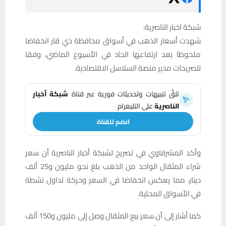
شبكة اخبار الناصرية:
شهدت أسعار الذهب في أسواق محافظة ذي قار انخفاضا
ملحوظا بعد ارتفاعها الحاد في الأسبوع الماضي، وفقا
لتصريحات مدير منصة السلاسل الاقتصادية.
تلقَّ تنبيهات وتحديثات فورية عبر قناة
شبكة أخبار
الناصرية
على التليغرام
انضم للقناة
وأكد المشرفاوي في تصريح لشبكة أخبار الناصرية أن سعر
شراء المثقال الواحد من الذهب بلغ نحو مليون و25 ألف
دينار، مما يعكس انخفاضا في السعر وحركة تداول نشطة
في الأسواق المحلية.
كما أشار إلى أن سعر بيع المثقال وصل إلى مليون و150 ألف