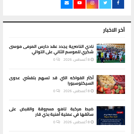
آخر الاخبار
نادي الناصرية يجدد عقد حارس المرمى موسى
شكري للموسم الثاني على التوالي
8 أغسطس، 2026
0
أكثر الفواكه التي قد تسهم بتفشي عدوى
السيكلوسبورا
8 أغسطس، 2026
0
ضبط مركبة تاهو مسروقة والقبض على
سائقها في عملية أمنية بذي قار
8 أغسطس، 2026
0