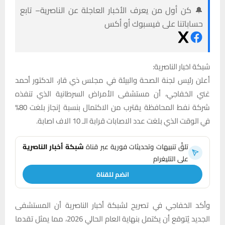
🔔 كن أول من يعرف الأخبار العاجلة عن الناصرية– تابع
حساباتنا على فيسبوك أو أكس
شبكة اخبار الناصرية:
أعلن رئيس لجنة الصحة والبيئة في مجلس ذي قار، الدكتور أحمد
غني الخفاجي، أن مستشفى الأمراض السرطانية الذي تنفذه
شركة نفط المحافظة يقترب من الاكتمال بنسبة إنجاز بلغت 80%
في الوقت الذي بلغت عدد الاصابات قرابة الـ 10 الاف اصابة.
تلقَّ تنبيهات وتحديثات فورية عبر قناة
شبكة أخبار الناصرية
على التليغرام
انضم للقناة
وأكد الخفاجي في تصريح لشبكة أخبار الناصرية أن المستشفى
الجديد يُتوقع أن يكتمل بنهاية العام الحالي 2026، مما يمثل تقدما