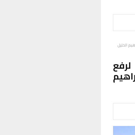
هيم الخليل
لرفع
اهيم