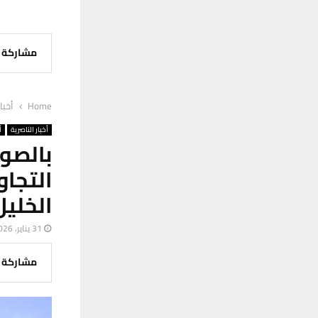
مشاركة
Home
أخبا
أخبار الناصرية
أ
بالصو
التجا
الخليل
31 يناير، 2026
مشاركة