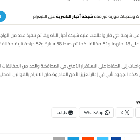
هات وتحديثات فورية عبر قناة
شبكة أخبار الناصرية
على التليغرام
ا
 عن شرطة ذي قار واطلعت عليه شبكة أخبار الناصرية، تم تنفيذ عدد من الواجبا
أدت إلى القبض على 18 متهما و51 مخالفا. كما تم ضبط 58
بات إلى الحفاظ على الاستقرار الأمني في المحافظة والحد من المخالفات ال
ذه الجهود تأتي في إطار تعزيز الأمن العام وضمان الالتزام بالقوانين المحلية
ع:
X
WhatsApp
طباعة