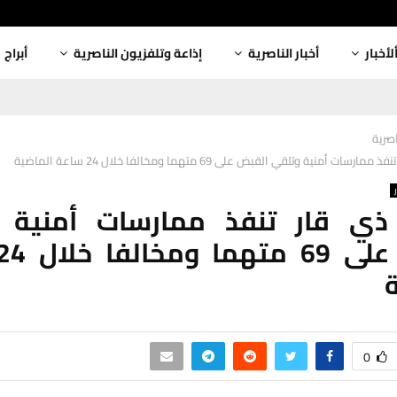
لأخبار
أخبار الناصرية
إذاعة وتلفزيون الناصرية
أبراج
اصرية
ات أمنية وتلقي القبض على 69 متهما ومخالفا خلال 24 ساعة الماضية
ي قار تنفذ ممارسات أمنية 
0