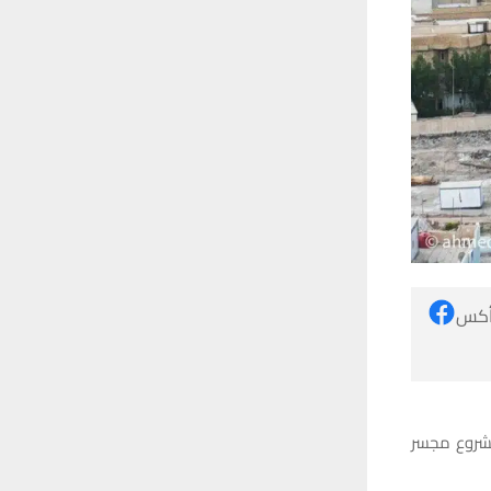
 أكس
شروع مجسر