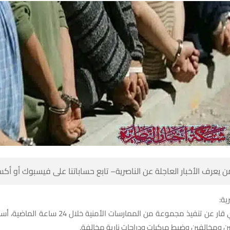
 كن أول من يعرف الأخبار العاجلة عن الناصرية– تابع حساباتنا على ف
شبك
مارسات الأمنية خلال 24 ساعة الماضية، أسفرت عن القبض
على عدة متهمين ومخالفين وضبط مركبات ودراجات