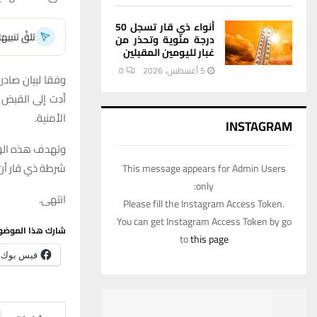
أنواء ذي قار تسجل 50
تلقَّ تنبي
درجة مئوية وتحذر من
غبار لليومين المقبلين
5 أغسطس، 2026
0
وفقا لبيان صادر
الأمنية.
INSTAGRAM
وتهدف هذه الواج
شرطة ذي قار أن ه
This message appears for Admin Users
only:
انتهى.
Please fill the Instagram Access Token.
You can get Instagram Access Token by go
شارك هذا الموضو
to
this page
فيس بوك