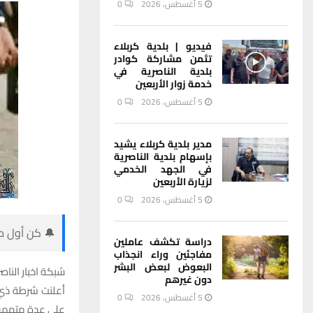
5 أغسطس، 2026
0
فيديو | بلدية كربلاء
تثمن مشاركة كوادر
بلدية الناصرية في
خدمة زوار الأربعين
5 أغسطس، 2026
0
مدير بلدية كربلاء يشيد
بإسهام بلدية الناصرية
في الجهد الخدمي
لزيارة الأربعين
5 أغسطس، 2026
0
🔔 كن أول من
دراسة تكشف عاملين
مفاجئين وراء انجذاب
البعوض لبعض البشر
شبكة اخبار الناصر
دون غيرهم
5 أغسطس، 2026
0
على عدة متهمين