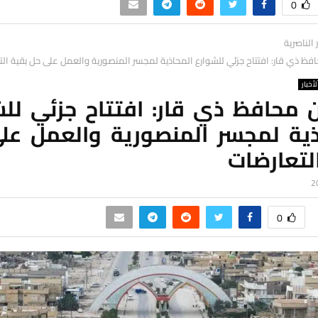
0
ر الناصرية
ظ ذي قار: افتتاح جزئي للشوارع المحاذية لمجسر المنصورية والعمل على حل بقية الت
لأخبار
 محافظ ذي قار: افتتاح جزئي للش
ذية لمجسر المنصورية والعمل عل
لتعارضات
0