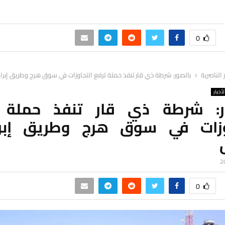
0
ر الناصرية
بالصور: شرطة ذي قار تنفذ حملة لرفع التجاوزات في سوق هرج وطريق إبرا
لأخبار
ر: شرطة ذي قار تنفذ حملة 
وزات في سوق هرج وطريق إبر
0