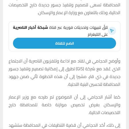
المحافظة تسعى لتصميم وتنفيذ جسور جديدة خارج التخصيصات
الحالية، وذلك بالتعاون مع وزارة الإعمار والإسكان.
تلقَّ تنبيهات وتحديثات فورية عبر قناة
شبكة أخبار الناصرية
على التليغرام
انضم للقناة
وأوضح الحجامي في لقاد مع اذاعة وتلفزيون الناصرية أن الاجتماع
الذي عُقد مع شركة (GIS) تطرق إلى إمكانية تصميم وتنفيذ جسور
جديدة في ذي قار، مشيرا إلى أن هذه الخطوة تأتي ضمن جهود
المحافظة لتحسين البنية التحتية.
كما أشار الحجامي إلى أن الموضوع تم طرحه مع وزير الإعمار
والإسكان بغرض تخصيص موازنة خاصة للمحافظة خارج
التخصيصات الحالية.
إلى ذلك، أكد الحجامي أن قضية التنظيفات في المحافظة ستشهد