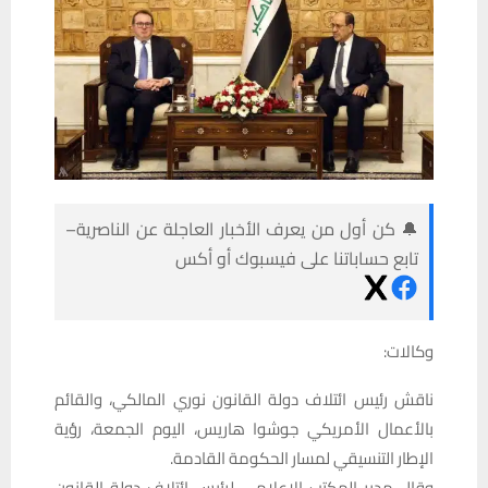
🔔 كن أول من يعرف الأخبار العاجلة عن الناصرية–
تابع حساباتنا على فيسبوك أو أكس
وكالات:
ناقش رئيس ائتلاف دولة القانون نوري المالكي، والقائم
باﻷعمال الأمريكي جوشوا هاريس، اليوم الجمعة، رؤية
الإطار التنسيقي لمسار الحكومة القادمة.
وقال مدير المكتب اﻹعلامي لرئيس ائتلاف دولة القانون