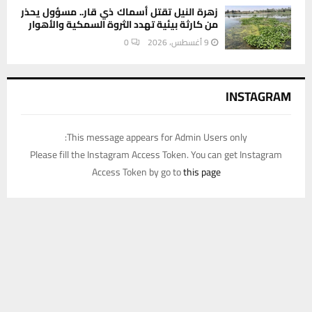
زهرة النيل تقتل أسماك ذي قار.. مسؤول يحذر
من كارثة بيئية تهدد الثروة السمكية والأهوار
9 أغسطس، 2026
0
INSTAGRAM
This message appears for Admin Users only:
Please fill the Instagram Access Token. You can get Instagram
Access Token by go to
this page
يستخدم هذا الموقع ملفات تعريف الارتباط لتحسين تجربتك. سنفترض أنك
موافق على هذا، ولكن يمكنك إلغاء الاشتراك إذا كنت ترغب في ذلك.
موافق
قراءة المزيد