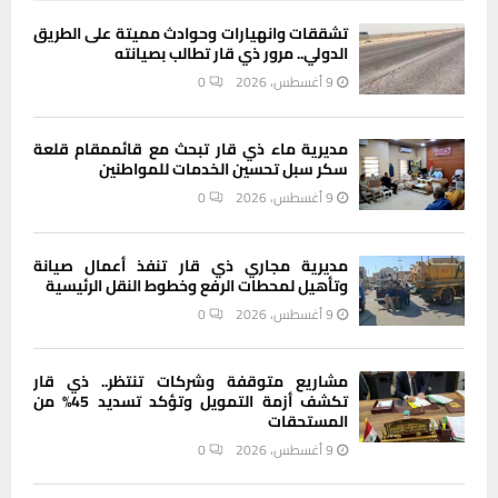
تشققات وانهيارات وحوادث مميتة على الطريق
الدولي.. مرور ذي قار تطالب بصيانته
9 أغسطس، 2026
0
مديرية ماء ذي قار تبحث مع قائممقام قلعة
سكر سبل تحسين الخدمات للمواطنين
9 أغسطس، 2026
0
مديرية مجاري ذي قار تنفذ أعمال صيانة
وتأهيل لمحطات الرفع وخطوط النقل الرئيسية
9 أغسطس، 2026
0
مشاريع متوقفة وشركات تنتظر.. ذي قار
تكشف أزمة التمويل وتؤكد تسديد 45% من
المستحقات
9 أغسطس، 2026
0