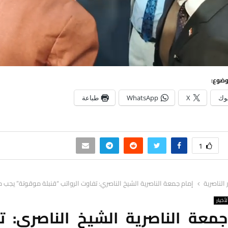
وضوع:
وك
X
WhatsApp
طباعة
1
ر الناصرية
إمام جمعة الناصرية الشيخ الناصري: تفاوت الرواتب “قنبلة موقوتة” يجب م
لأخبار
جمعة الناصرية الشيخ الناصري: ت