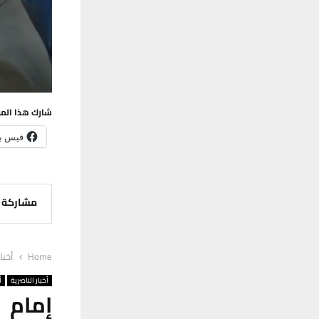
شارك هذا الم
فيس ب
مشاركة
Home
أخبا
أخبار الناصرية
أ
إمام 