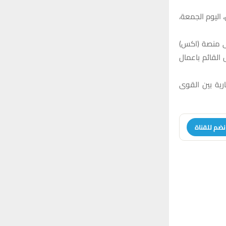
اليوم الجمعة،
لى منصة (اكس)
ل القائم باعمال
ارية بين القوى
نضم للقناة