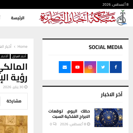
8 أغسطس، 2026
الرئيسة
أ
SOCIAL MEDIA
Home
أخبار ال
أخبار العراق
ألأخبار
المالكي
رؤية ال
30 يناير، 2026
آخر الاخبار
مشاركة
حظك اليوم، توقعات
الابراج الفلكية السبت
8 أغسطس، 2026
0