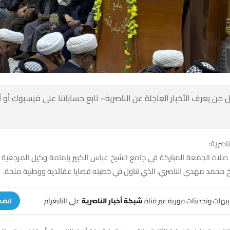
 من يعرف الأخبار العاجلة عن الناصرية– تابع حساباتنا على فيسبوك أو
ناصرية:
صلاة الجمعة المباركة في جامع الشيخ عباس الكبير بإمامة وكيل المرجعية الد
 محمد مهدي الناصري، الذي تناول في خطبته قضايا عقائدية ووطنية ملحة.
تنبيهات وتحديثات فورية عبر قناة
شبكة أخبار الناصرية
على التليغرام
انضم