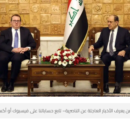
 كن أول من يعرف الأخبار العاجلة عن الناصرية– تابع حساباتنا على ف