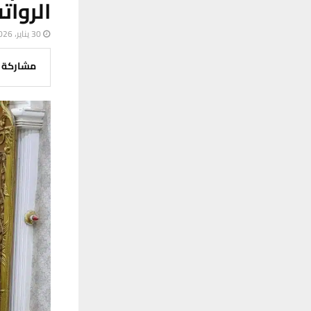
الروات
30 يناير، 2026
مشاركة