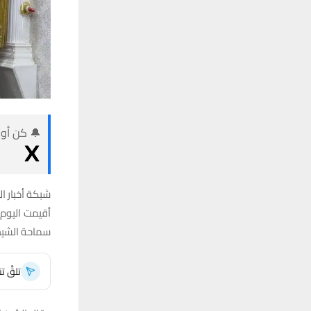
🔔 كن أول
شبكة أخبار ال
أقيمت اليوم 
سماحة الشيخ
تلقَّ 