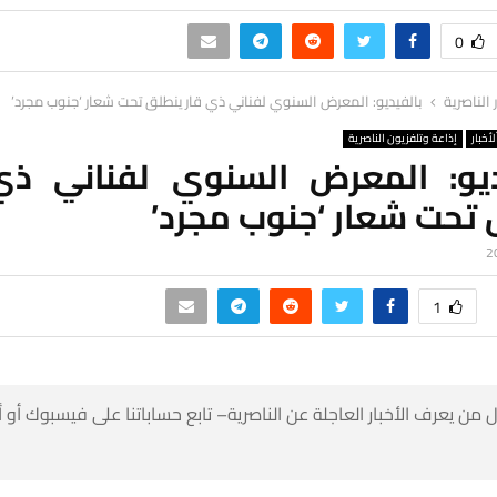
0
ر الناصرية
بالفيديو: المعرض السنوي لفناني ذي قار ينطلق تحت شعار ‘جنوب مجرد’
لأخبار
إذاعة وتلفزيون الناصرية
ديو: المعرض السنوي لفناني ذي
 تحت شعار ‘جنوب مجرد’
1
 من يعرف الأخبار العاجلة عن الناصرية– تابع حساباتنا على فيسبوك أو