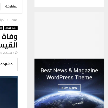
مشاركة
Home
أخبا
أخبار العراق
إذ
وفاة 
القيس
7 سبتمبر، 2023
مشاركة