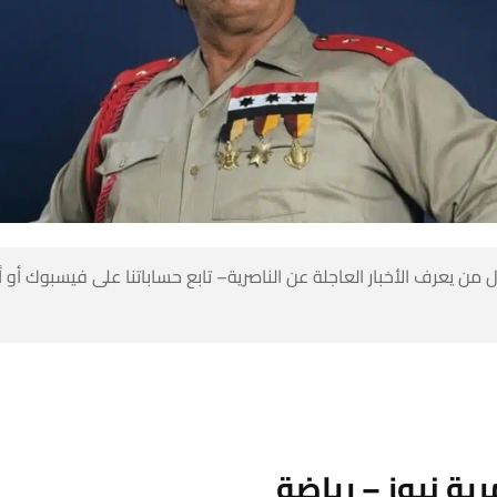
 من يعرف الأخبار العاجلة عن الناصرية– تابع حساباتنا على فيسبوك أو
ية نيوز – رياضة