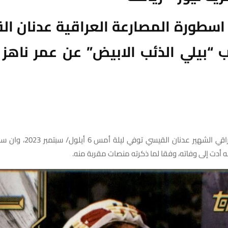
اسطورة المصارعة العراقية عدنان ا
المصارع العراقي الشهير عدنان القيسي
 أدت إلى وفاته، وفقا لما ذكرته منصات مقربة منه.