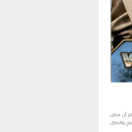
نعلم أن عدنان
سي والجنرال