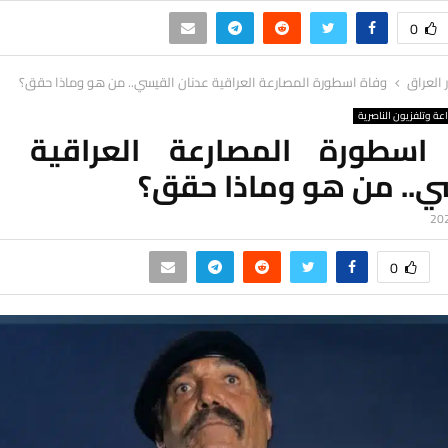
0
ر العراق
وفاة اسطورة المصارعة العراقية عدنان القيسي.. من هو وماذا حقق؟
اعة وتلفزيون الناصرية
اسطورة المصارعة العراقية ع
ي.. من هو وماذا حقق؟
0