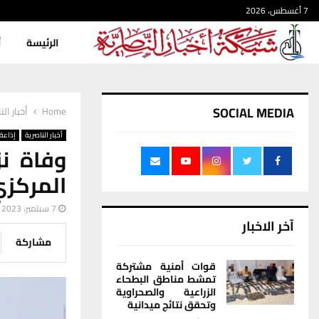
7 أغسطس، 2026
الرئيسة
أ
SOCIAL MEDIA
Home
أخبار الن
أخبار الناصرية
إذاعة 
وفاة ن
المركز
7 سبتمبر، 2023
آخر الاخبار
مشاركة
قوات أمنية مشتركة
تمشط مناطق البطحاء
الزراعية والصحراوية
وتحقق نتائج ميدانية