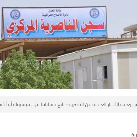
 كن أول من يعرف الأخبار العاجلة عن الناصرية– تابع حساباتنا على ف
شبك