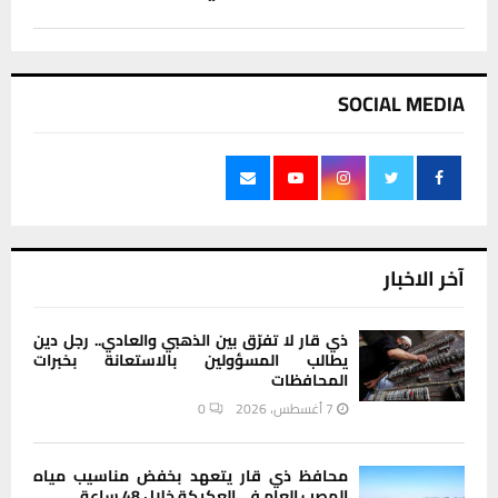
SOCIAL MEDIA
آخر الاخبار
ذي قار لا تفرّق بين الذهبي والعادي.. رجل دين
يطالب المسؤولين بالاستعانة بخبرات
المحافظات
7 أغسطس، 2026
0
محافظ ذي قار يتعهد بخفض مناسيب مياه
المصب العام في العكيكة خلال 48 ساعة