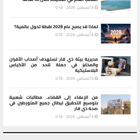
6 أغسطس، 2026
0
لماذا قد يصبح عام 2028 نقطة تحول عالمية؟
6 أغسطس، 2026
0
مديرية بيئة ذي قار تستهدف أصحاب الأفران
والمخابز في حملة للحد من الأكياس
البلاستيكية
6 أغسطس، 2026
0
من الإعفاء إلى القضاء.. مطالبات شعبية
بتوسيع التحقيق ليطال جميع المتورطين في
صحة ذي قار
6 أغسطس، 2026
0