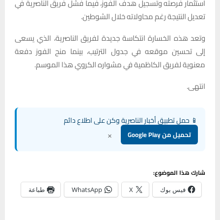
استثمار فرصته وتسجيل هدف الفوز، فيما فشل فريق الناصرية في
تعديل النتيجة رغم محاولاته خلال الشوطين.
وتعد هذه الخسارة انتكاسة جديدة لفريق الناصرية، الذي يسعى
إلى تحسين موقعه في جدول الترتيب، بينما منح الفوز دفعة
معنوية لفريق الكاظمية في مشواره الكروي هذا الموسم.
انتهى.
📱 حمل تطبيق أخبار الناصرية وكن على اطلاع دائم
×
تحميل من Google Play
شارك هذا الموضوع:
فيس بوك
X
WhatsApp
طباعة