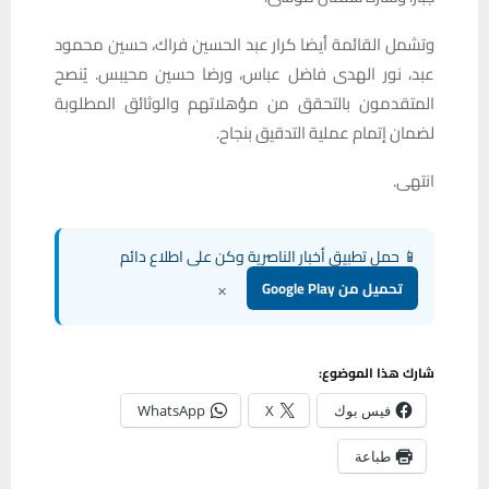
وتشمل القائمة أيضا كرار عبد الحسين فراك، حسين محمود
عبد، نور الهدى فاضل عباس، ورضا حسين محيبس. يُنصح
المتقدمون بالتحقق من مؤهلاتهم والوثائق المطلوبة
لضمان إتمام عملية التدقيق بنجاح.
انتهى.
📱 حمل تطبيق أخبار الناصرية وكن على اطلاع دائم
×
تحميل من Google Play
شارك هذا الموضوع:
فيس بوك
X
WhatsApp
طباعة