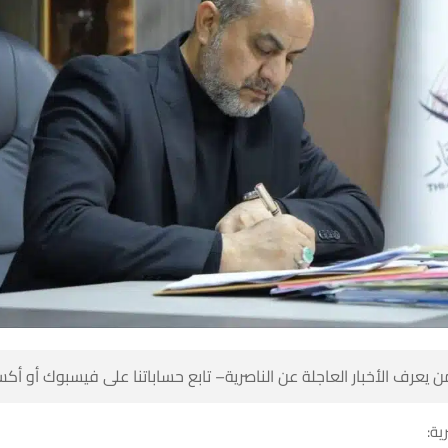
 كن أول من يعرف الأخبار العاجلة عن الناصرية– تابع حساباتنا على ف
شبك