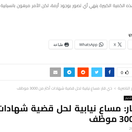
 الكمية الكبيرة ينهي أي تصور بوجود أزمة، لكن الأمر مرهون بانسيابية 
ع:
X
WhatsApp
طباعة
0
ر الناصرية
ذي قار: مساعٍ نيابية لحل قضية شهادات أكثر من 3000 موظف
لأخبار
: مساعٍ نيابية لحل قضية شهادات