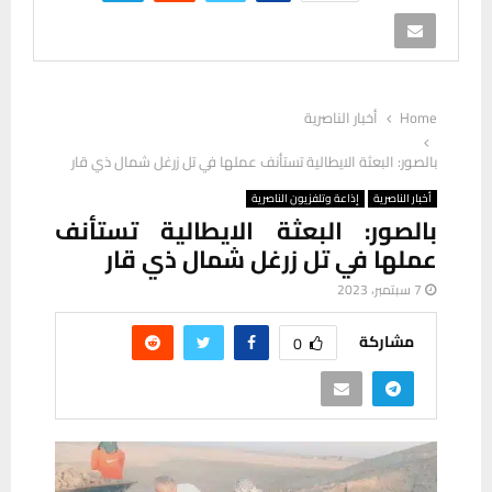
Home
أخبار الناصرية
بالصور: البعثة الايطالية تستأنف عملها في تل زرغل شمال ذي قار
أخبار الناصرية
إذاعة وتلفزيون الناصرية
بالصور: البعثة الايطالية تستأنف
عملها في تل زرغل شمال ذي قار
7 سبتمبر، 2023
مشاركة
0