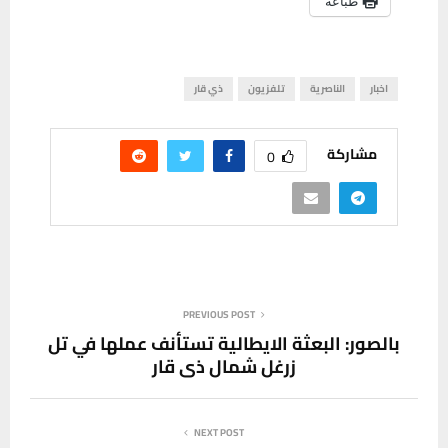
طباعة
اخبار
الناصرية
تلفزيون
ذي قار
مشاركة
0
PREVIOUS POST
بالصور: البعثة الايطالية تستأنف عملها في تل
زرغل شمال ذي قار
NEXT POST