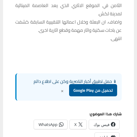
الثامن في الموقع الاثاري الذي يعد العاصمة المينائية
لمدينة لكش.
واضاف، ان البعثة وخلال اعمالها التنقيبية السابقة كشفت
عن باحات سكنية واثار مهمة وقطع اثارية اخرى.
انتهى.
📱 حمل تطبيق أخبار الناصرية وكن على اطلاع دائم
×
تحميل من Google Play
شارك هذا الموضوع:
فيس بوك
X
WhatsApp