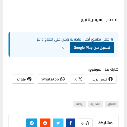
المصدر: السومرية نيوز
📱 حمل تطبيق أخبار الناصرية وكن على اطلاع دائم
×
تحميل من Google Play
شارك هذا الموضوع:
فيس بوك
X
WhatsApp
طباعة
العراق
الناصرية
رياضة
مشاركة
0