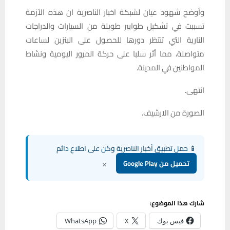
وأوضح شهود عيان لشبكة اخبار الناصرية ان هذه الأزمة
تسببت في تشكيل طوابير طويلة من السيارات والدراجات
النارية التي تنتظر دورها للحصول على البنزين لساعات
متواصلة، مما أثر سلبا على حركة المرور اليومية ونشاط
المواطنين في المدينة.
انتهى.
الصورة من الارشيف.
📱 حمل تطبيق أخبار الناصرية وكن على اطلاع دائم
×
تحميل من Google Play
شارك هذا الموضوع:
فيس بوك
X
WhatsApp