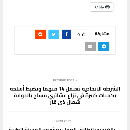
طباعة
مشاركة
0
PREVIOUS POST
الشرطة الاتحادية تعتقل 14 متهما وتضبط أسلحة
بكميات كبيرة في نزاع عشائري مسلح بالدواية
شمال ذي قار
NEXT POST
بالفيديو: انطلاق العمل بمشروع المدينة الطبية