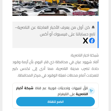
🔔 كن أول من يعرف الأخبار العاجلة عن الناصرية–
تابع حساباتنا على فيسبوك أو أكس
شبكة اخبار الناصرية:
أفاد شهود عيان في محافظة ذي قار، اليوم، بأن أزمة وقود
حادة تضرب مدينة الناصرية، مما أدى إلى تكدس كبير
للعجلات أمام محطات تعبئة الوقود في مركز المحافظة.
تلقَّ تنبيهات وتحديثات فورية عبر قناة
شبكة أخبار
الناصرية
على التليغرام
انضم للقناة