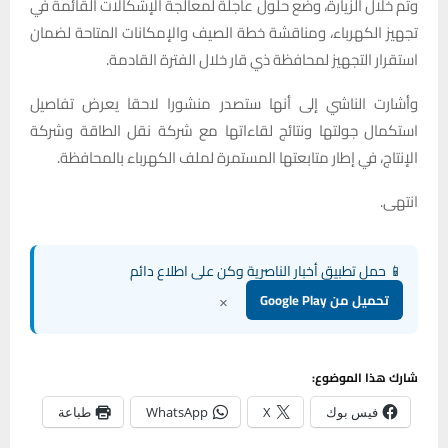
وتم خلال الزيارة، وضع حلول عاجلة لمعالجة الإشكالات القائمة في
تجهيز الكهرباء، ومناقشة خطة الصيف والإمكانات المتاحة لضمان
استقرار التجهيز لمحافظة ذي قار خلال الفترة القادمة.
وأشارت الناشي إلى أنها ستصدر منشورا لاحقا يعرض تفاصيل
استكمال جولتها ونتائج لقاءاتها مع شركة نقل الطاقة وشركة
الإنتاج، في إطار متابعتها المستمرة لملف الكهرباء بالمحافظة.
انتهى.
📱 حمل تطبيق أخبار الناصرية وكن على اطلاع دائم
×
تحميل من Google Play
شارك هذا الموضوع:
فيس بوك
X
WhatsApp
طباعة