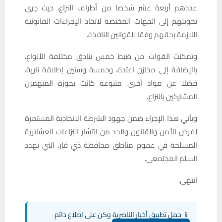
عددهم أربعة عشر شخصا من أطراف النزاع، حيث جرى
تحويلهم إلى الجهات المختصة لاتخاذ الإجراءات القانونية
اللازمة بحقهم وفقا للقوانين النافذة.
وتمكنت القوات من ضبط خمس بنادق مختلفة الأنواع،
بالإضافة إلى مخازن اعتدة، وخمسة وستين إطلاقة نارية،
فضلا عن مواد أخرى متنوعة كانت بحوزة المتهمين
المشاركين بالنزاع.
ويأتي هذا الإجراء ضمن جهود الشرطة الاتحادية المستمرة
لفرض الأمن والقانون والحد من انتشار النزاعات العشائرية
المسلحة في عموم مناطق محافظة ذي قار، التي تهدد
السلم المجتمعي.
انتهى.
📱 حمل تطبيق أخبار الناصرية وكن على اطلاع دائم