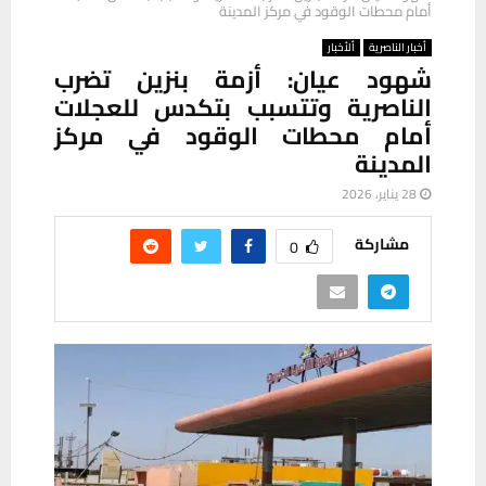
أمام محطات الوقود في مركز المدينة
أخبار الناصرية
ألأخبار
شهود عيان: أزمة بنزين تضرب
الناصرية وتتسبب بتكدس للعجلات
أمام محطات الوقود في مركز
المدينة
28 يناير، 2026
مشاركة
0