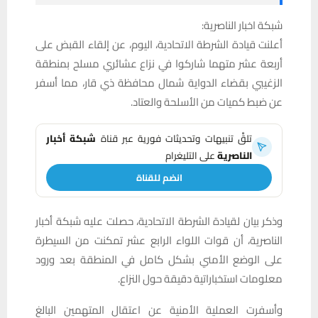
شبكة اخبار الناصرية:
أعلنت قيادة الشرطة الاتحادية، اليوم، عن إلقاء القبض على
أربعة عشر متهما شاركوا في نزاع عشائري مسلح بمنطقة
الزغيبي بقضاء الدواية شمال محافظة ذي قار، مما أسفر
عن ضبط كميات من الأسلحة والعتاد.
تلقَّ تنبيهات وتحديثات فورية عبر قناة
شبكة أخبار
الناصرية
على التليغرام
انضم للقناة
وذكر بيان لقيادة الشرطة الاتحادية، حصلت عليه شبكة أخبار
الناصرية، أن قوات اللواء الرابع عشر تمكنت من السيطرة
على الوضع الأمني بشكل كامل في المنطقة بعد ورود
معلومات استخباراتية دقيقة حول النزاع.
وأسفرت العملية الأمنية عن اعتقال المتهمين البالغ