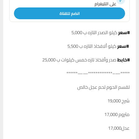
على التليغرام
انضم للقناة
#سعر
كيلو الصدر التازه ب 5,000
#سعر
كيلو ألافخاذ التازه ب 5,500
#خابط
صدر وأفخاذ تازه خمس كيلوات ب 25,000
*****—–*************——******
لقسم الحوم لحم عجل خالص
شرح 19,000
مثروم 17,000
عدل17,000