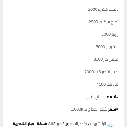
باقلاء خضره 2000
تفاح سكري 2500
رارنج 2000
سفرجل 3000
فلفل حار 3000
بصل اخضر 3 ب 2000
قرنابيط 1500
#قسم
الدجاج الحي
#سعر
كيلو الدجاج ب #3,000
تلقَّ تنبيهات وتحديثات فورية عبر قناة
شبكة أخبار الناصرية