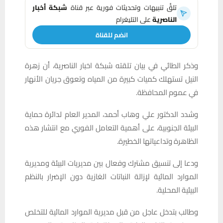
تلقَّ تنبيهات وتحديثات فورية عبر قناة
شبكة أخبار
الناصرية
على التليغرام
انضم للقناة
وذكر الطائي في بيان تلقته شبكة اخبار الناصرية، أن زهرة
النيل تستهلك كميات كبيرة من المياه وتعوق جريان الأنهار
في عموم المحافظة.
وشدد الدكتور علي وهاب أحمد، المدير العام لدائرة حماية
البيئة الجنوبية، على أهمية التعامل الفوري مع انتشار هذه
الظاهرة وتداعياتها الخطيرة.
ودعا إلى تنسيق مشترك وفعال بين مديريات البيئة ومديرية
الموارد المائية لإزالة النباتات الغازية دون الإضرار بالنظم
البيئية المحلية.
وطالب بتدخل عاجل من قبل مديرية الموارد المائية للتخلص