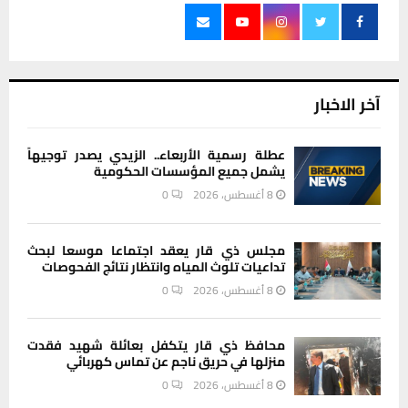
آخر الاخبار
عطلة رسمية الأربعاء.. الزيدي يصدر توجيهاً
يشمل جميع المؤسسات الحكومية
8 أغسطس، 2026
0
مجلس ذي قار يعقد اجتماعا موسعا لبحث
تداعيات تلوث المياه وانتظار نتائج الفحوصات
8 أغسطس، 2026
0
محافظ ذي قار يتكفل بعائلة شهيد فقدت
منزلها في حريق ناجم عن تماس كهربائي
8 أغسطس، 2026
0