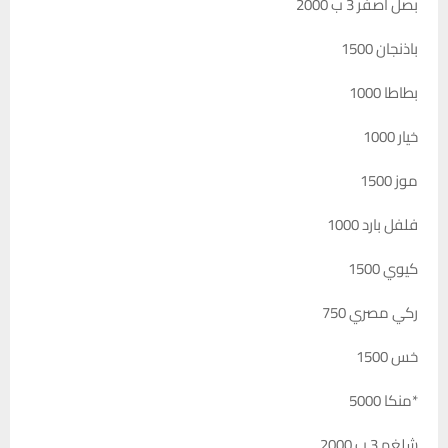
بصل اصفر 3 ب 2000
باذنجان 1500
بطاطا 1000
خيار 1000
موز 1500
فلفل بارد 1000
كيوي 1500
ركي مصري 750
خس 1500
*منكا 5000
شلغم 3 ب 2000