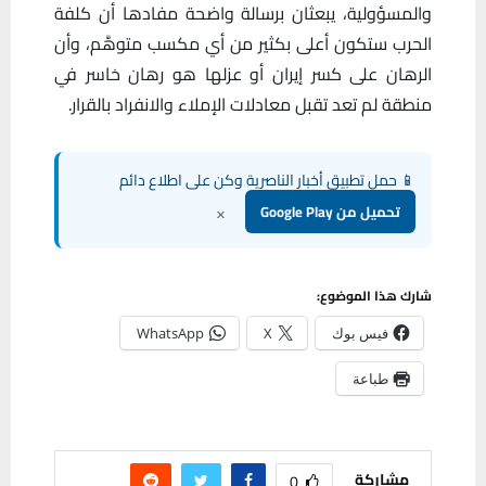
والمسؤولية، يبعثان برسالة واضحة مفادها أن كلفة
الحرب ستكون أعلى بكثير من أي مكسب متوهَّم، وأن
الرهان على كسر إيران أو عزلها هو رهان خاسر في
منطقة لم تعد تقبل معادلات الإملاء والانفراد بالقرار.
📱 حمل تطبيق أخبار الناصرية وكن على اطلاع دائم
×
تحميل من Google Play
شارك هذا الموضوع:
فيس بوك
X
WhatsApp
طباعة
مشاركة
0