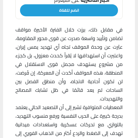
انضم للقناة
في مقابل ذلك، برزت خلال الفترة الأخيرة مواقف
تضامن وتأييد واسعة صدرت عن قوى محور المقاومة،
عبّرت عن وحدة الموقف تجاه أي تهديد يمس إيران،
واعتبرت أن استهدافها لا يُقرأ كحدث معزول، بل كجزء
من مشروع يستهدف مجمل قوى الاستقلال في
المنطقة، هذه المواقف أكدت أن المعركة، إن فُرضت،
لن تكون أحادية الاتجاه، وأن منطق الفصل بين
الساحات لم يعد قائمًا في ظل تشابك المصالح
والتهديدات.
المعطيات المتوافرة تشير إلى أن التصعيد الحالي يعتمد
بدرجة كبيرة على الحرب النفسية ورفع منسوب التهديد،
بالتوازي مع تحركات عسكرية واستعدادات ميدانية
تهدف إلى الضغط والردع أكثر من الذهاب الفوري إلى