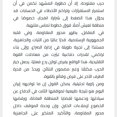
حرب مفتوحة، إلا أن خطورة المشهد تكمن في أن
استمرار الاستفزازات وتراكم الأخطاء في الحسابات قد
يحوّل هذا الضغط إلى شرارة انفجار، خصوصًا في
منطقة تعيش أصلًا فوق خطوط تماس ملتهبة.
في المقابل، يظهر محور المقاومة، وفي قلبه
الجمهورية الإسلامية، قدرًا عاليًا من الثبات والجاهزية،
مستندًا إلى تجربة طويلة في إدارة الصراع، وإلى بناء
تراكمي لقدرات دفاعية غيّرت من معادلات القوة
التقليدية، هذا الواقع يفرض توازن ردع فعليًا، يجعل خيار
الحرب مكلفًا وغير مضمون النتائج، ويحدّ من قدرة
الطرف الآخر على فرض وقائع بالقوة.
ومن زاوية تحليلية، يمكن القول إن ما تواجهه إيران
اليوم هو نتيجة طبيعية لموقفها الثابت في الدفاع عن
سيادتها ودعمها لقضايا المنطقة العادلة، ورفضها
الخضوع لإملاءات الخارج، وإن وحدة الموقف داخل
محور المقاومة، والتأكيد المتكرر على الجاهزية