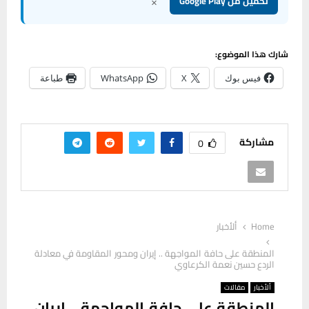
×
تحميل من Google Play
شارك هذا الموضوع:
فيس بوك
X
WhatsApp
طباعة
مشاركة
0
Home
ألأخبار
المنطقة على حافة المواجهة .. إيران ومحور المقاومة في معادلة
الردع حسين نعمة الكرعاوي
ألأخبار
مقالات
المنطقة على حافة المواجهة .. إيران