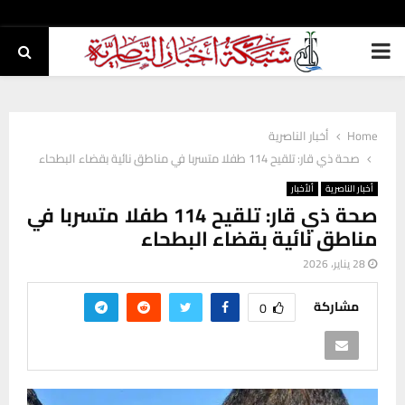
PRIMARY
MENU
Home
أخبار الناصرية
صحة ذي قار: تلقيح 114 طفلا متسربا في مناطق نائية بقضاء البطحاء
أخبار الناصرية
ألأخبار
صحة ذي قار: تلقيح 114 طفلا متسربا في
مناطق نائية بقضاء البطحاء
28 يناير، 2026
مشاركة
0