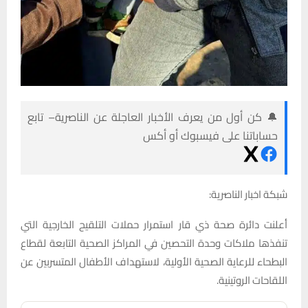
🔔 كن أول من يعرف الأخبار العاجلة عن الناصرية– تابع
حساباتنا على فيسبوك أو أكس
شبكة اخبار الناصرية:
أعلنت دائرة صحة ذي قار استمرار حملات التلقيح الخارجية التي
تنفذها ملاكات وحدة التحصين في المراكز الصحية التابعة لقطاع
البطحاء للرعاية الصحية الأولية، لاستهداف الأطفال المتسربين عن
اللقاحات الروتينية.