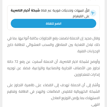
تلقَّ تنبيهات وتحديثات فورية عبر قناة
شبكة أخبار الناصرية
على التليغرام
انضم للقناة
وقال مجيد إن الحملة تضمنت رفع التجاوزات بكافة أنواعها، بما في
ذلك تبادل التغذية بين المناطق والسحب العشوائي للطاقة خارج
الإجراءات الفنية.
وأوضح لشبكة اخبار الناصرية، أن الحملة أسفرت عن رفع 72 حالة
تجاوز من الأصناف التجارية والصناعية والزراعية، فضلا عن توجيه
إنذارات للمتجاوزين.
وأشار إلى أن الحملة تهدف إلى القضاء على ظاهرة التجاوز على
الشبكة الكهربائية لتقليص الضائعات والهدر في الطاقة وتنظيم
الاستهلاك بما يؤمن التوزيع العادل.
انتهى.