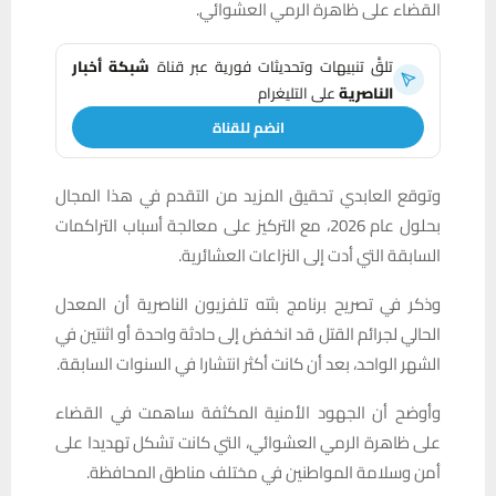
القضاء على ظاهرة الرمي العشوائي.
تلقَّ تنبيهات وتحديثات فورية عبر قناة
شبكة أخبار
الناصرية
على التليغرام
انضم للقناة
وتوقع العابدي تحقيق المزيد من التقدم في هذا المجال
بحلول عام 2026، مع التركيز على معالجة أسباب التراكمات
السابقة التي أدت إلى النزاعات العشائرية.
وذكر في تصريح برنامج بثته تلفزيون الناصرية أن المعدل
الحالي لجرائم القتل قد انخفض إلى حادثة واحدة أو اثنتين في
الشهر الواحد، بعد أن كانت أكثر انتشارا في السنوات السابقة.
وأوضح أن الجهود الأمنية المكثفة ساهمت في القضاء
على ظاهرة الرمي العشوائي، التي كانت تشكل تهديدا على
أمن وسلامة المواطنين في مختلف مناطق المحافظة.