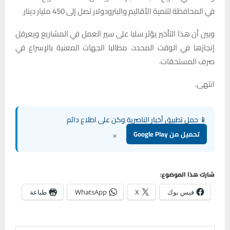
في المحافظة لتنمية الأقاليم والبترودولار تصل إلى 450 مليار دينار.
وبين أن هذا التأخير يؤثر سلبا على سير العمل في المشاريع ويعرقل
إنجازها في الوقت المحدد، مطالبا الجهات المعنية بالإسراع في
صرف المستحقات.
انتهى.
📱 حمل تطبيق أخبار الناصرية وكن على اطلاع دائم
×
تحميل من Google Play
شارك هذا الموضوع:
فيس بوك
X
WhatsApp
طباعة