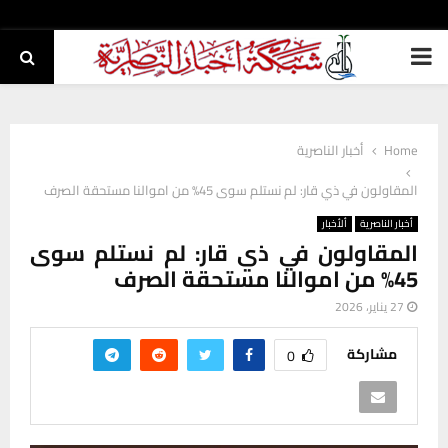
PRIMARY
MENU
Home
أخبار الناصرية
المقاولون في ذي قار: لم نستلم سوى 45% من اموالنا مستحقة الصرف
أخبار الناصرية
ألأخبار
المقاولون في ذي قار: لم نستلم سوى
45% من اموالنا مستحقة الصرف
27 يناير، 2026
مشاركة
0