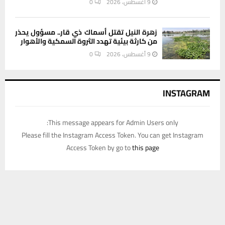
9 أغسطس، 2026
0
زهرة النيل تقتل أسماك ذي قار.. مسؤول يحذر
من كارثة بيئية تهدد الثروة السمكية والأهوار
9 أغسطس، 2026
0
INSTAGRAM
This message appears for Admin Users only:
Please fill the Instagram Access Token. You can get Instagram
Access Token by go to
this page
يستخدم هذا الموقع ملفات تعريف الارتباط لتحسين تجربتك. سنفترض أنك
موافق على هذا، ولكن يمكنك إلغاء الاشتراك إذا كنت ترغب في ذلك.
موافق
قراءة المزيد