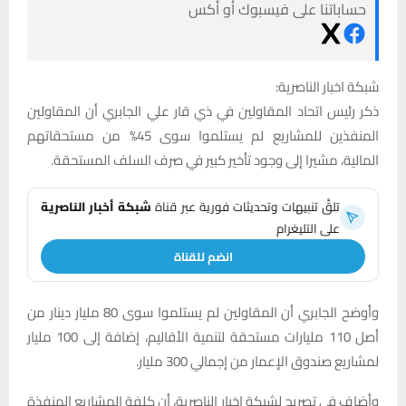
حساباتنا على فيسبوك أو أكس
شبكة اخبار الناصرية:
ذكر رئيس اتحاد المقاولين في ذي قار علي الجابري أن المقاولين
المنفذين للمشاريع لم يستلموا سوى 45% من مستحقاتهم
المالية، مشيرا إلى وجود تأخير كبير في صرف السلف المستحقة.
تلقَّ تنبيهات وتحديثات فورية عبر قناة
شبكة أخبار الناصرية
على التليغرام
انضم للقناة
وأوضح الجابري أن المقاولين لم يستلموا سوى 80 مليار دينار من
أصل 110 مليارات مستحقة لتنمية الأقاليم، إضافة إلى 100 مليار
لمشاريع صندوق الإعمار من إجمالي 300 مليار.
وأضاف في تصريح لشبكة اخبار الناصرية، أن كلفة المشاريع المنفذة