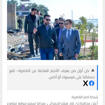
🔔 كن أول من يعرف الأخبار العاجلة عن الناصرية– تابع
حساباتنا على فيسبوك أو أكس
شبكة اخبار الناصرية:
أعلن محافظ ذي قار، هيثم الحمداني، ميدانيا تسليم موقع مشروع