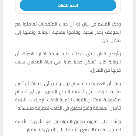
انضم للقناة
وذكر القسم في بيان له، أن خبراء المتفجرات تعاملوا مع
الموقف بحذر شديد، وقاموا بتفكيك الرمانة ونقلها إلى
مكان آمن.
وأوضح البيان الذي حصلت عليه شبكة اخبار الناصرية، أن
الرمانة كانت تشكل خطرا كبيرا على حياة المدنيين بسبب
قربها من المنازل.
وبين أن العملية تمت بنجاح دون وقوع أي إصابات أو أضرار
مادية، مؤكدا على أهمية الإبلاغ الفوري عن أي أجسام
مشبوهة، لافتا أن القوات الأمنية اتخذت الإجراءات اللازمة
لتأمين المنطقة وفتح تحقيق في الحادث لمعرفة ملابساته.
وشدد على ضرورة تعاون المواطنين مع الأجهزة الأمنية
لضمان سلامة الجميع والحفاظ على الأمن والاستقرار.