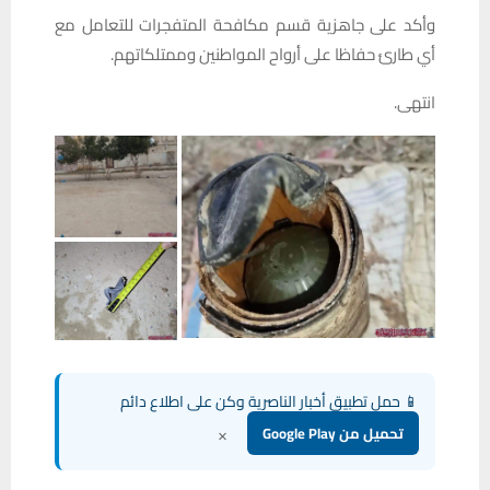
وأكد على جاهزية قسم مكافحة المتفجرات للتعامل مع
أي طارئ حفاظا على أرواح المواطنين وممتلكاتهم.
انتهى.
📱 حمل تطبيق أخبار الناصرية وكن على اطلاع دائم
×
تحميل من Google Play