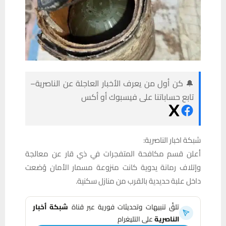
🔔 كن أول من يعرف الأخبار العاجلة عن الناصرية–
تابع حساباتنا على فيسبوك أو أكس
شبكة اخبار الناصرية:
أعلن قسم مكافحة المتفجرات في ذي قار عن معالجة
وإتلاف رمانة يدوية كانت منزوعة مسمار الأمان وُضعت
داخل علبة حديدية بالقرب من منازل سكنية.
تلقَّ تنبيهات وتحديثات فورية عبر قناة
شبكة أخبار
الناصرية
على التليغرام