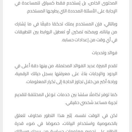
المحتوى الخاص، بل يُستخدم فقط كسياق للمساعدة في
الإجابة على الأسئلة المحددة التي يطرحها المستخدم.
وبالتالي، فإن المستخدم يملك تحكمًا دقيقًا في ما يُشارك
من بياناته، ويمكنه تمكين أو تعطيل الروابط بين التطبيقات
في أي وقت من إعدادات حسابه.
فوائد وتحديات
تقدم الميزة عديد الفوائد المحتملة، من بينها دقة أعلى في
الردود والإجابات بناءً على معرفتها بسجل حياتك الرقمية،
وراحة أكبر من خلال تجاوز الحاجة إلى تكرار المعلومات.
كما توفر تكاملًا سلسًا بين خدمات غوغل المختلفة لتقديم
تجربة مساعد شخصي حقيقي.
لكن في الوقت نفسه، يُثير هذا التطور مخاوف تتعلق
بالخصوصية واستخدام البيانات، خصوصًا في ضوء قدرة
النظام على تجميع معلومات حساسة من بريدك ورسائلك