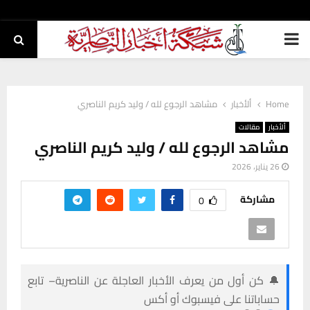
PRIMARY
MENU
Home
ألأخبار
مشاهد الرجوع لله / وليد كريم الناصري
ألأخبار
مقالات
مشاهد الرجوع لله / وليد كريم الناصري
26 يناير، 2026
مشاركة
0
🔔 كن أول من يعرف الأخبار العاجلة عن الناصرية– تابع
حساباتنا على فيسبوك أو أكس