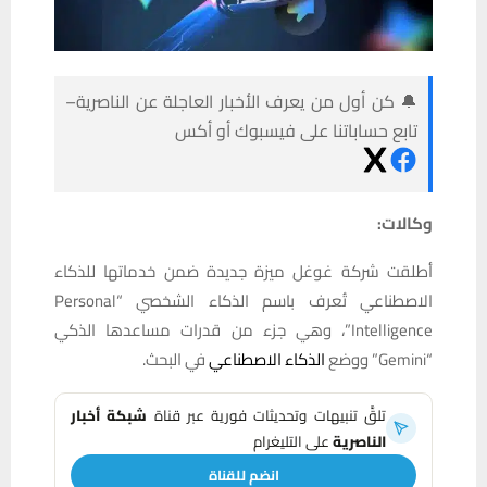
🔔 كن أول من يعرف الأخبار العاجلة عن الناصرية–
تابع حساباتنا على فيسبوك أو أكس
وكالات:
أطلقت شركة غوغل ميزة جديدة ضمن خدماتها للذكاء
الاصطناعي تُعرف باسم الذكاء الشخصي “Personal
Intelligence”، وهي جزء من قدرات مساعدها الذكي
“Gemini” ووضع
الذكاء الاصطناعي
في البحث.
تلقَّ تنبيهات وتحديثات فورية عبر قناة
شبكة أخبار
الناصرية
على التليغرام
انضم للقناة