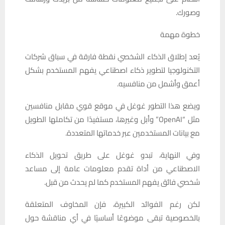
وصورك.
خطوة مهمة
يُعد إطلاق الذكاء الشخصي نقطة فارقة في سباق شركات
التكنولوجيا لتطوير ذكاء اصطناعي يفهم المستخدم بشكل
أعمق وأشمل من منافسيه.
ويضع هذا التطور غوغل في موقع قوي مقابل منافسين
مثل “OpenAI” وأبل وغيرها، مستفيدًا من تكاملها الطويل
مع بيانات المستخدمين عبر خدماتها المتعددة.
وفي النهاية، تبدو غوغل على طريق تحويل الذكاء
الاصطناعي من أداة تقدم معلومات عامة إلى مساعد
شخصي فائق يفهم المستخدم كما لم يحدث من قبل.
لكن رغم الفوائد الكبيرة، فإن المخاوف المتعلقة
بالخصوصية تبقى موضوعًا أساسيًا في أي مناقشة حول