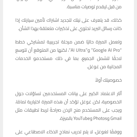
من قبل ليقدم توصيات مناسبة.
كذلك، قد يتعرف على نيتك لتجديد اشتراك تأمين سيارتك إذا
كانت رسائل البريد تحتوي على تذكيرات متعلقة بهذا الشأن.
وتعمل الميزة حاليًا ضمن مرحلة تجريبية لمشتركي خطط
“Google AI Pro” و”AI Ultra”، لكنها من المتوقع أن تتوسع
لاحقًا لتشمل الجميع، بما في ذلك مستخدمو الخدمات
المجانية من غوغل.
خصوصيتك أولاً
أثار الاعتماد الكبير على بيانات المستخدمين تساؤلات حول
الخصوصية، لكن غوغل تؤكد أن هذه الميزة اختيارية تمامًا،
ويجب على المستخدم منح الإذن صراحةً لربط تطبيقات مثل
Gmail وPhotos وYouTube بالميزة.
ووفقًا لغوغل، لا يتم تدريب نماذج الذكاء الاصطناعي على