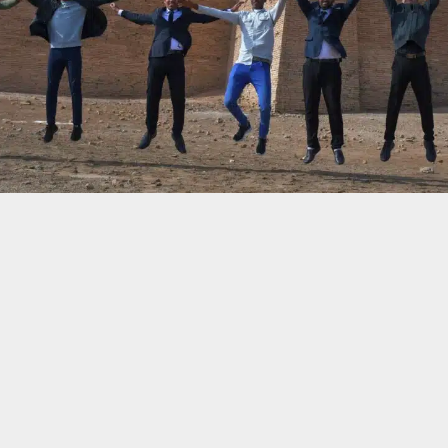
حسين تجربتك. سنفترض أنك موافق على هذا، ولكن يمكنك إلغاء الاشتراك إذا كنت
 من يعرف الأخبار العاجلة عن الناصرية– تابع حساباتنا على فيسبوك أو
ناصرية:
نظّم قسم البعثات والعلاقات
“ادرس في العراق”.