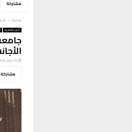
مشاركة
Home
أخبا
أخبار الناصرية
أ
جامعة
الأجان
25 يناير، 2026
مشاركة