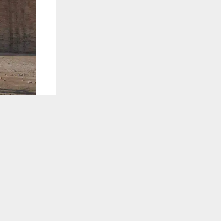
يستخدم هذا الموقع ملفات تعريف الارتباط لت
🔔 كن أول
شبكة اخبار ال
ضمن مبادرة 