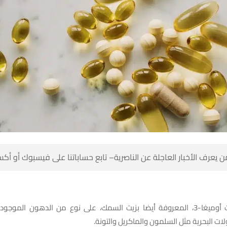
 كن أول من يعرف الأخبار العاجلة عن الناصرية– تابع حساباتنا على ف
يغا-3، المعروفة أيضا بزيت السمك، على نوع من الدهون الموجودة في الأسماك
الدهنية والمأكولات البحرية مثل السلمون وال