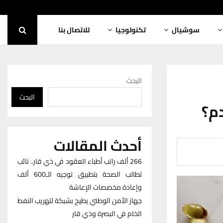
سوشيال
تكنولوجيا
للاتصال بنا
البحث
البحث
أحدث المقالات
266 ألف راتب أطباء العقود في ذي قار.. نائب
تطالب الصحة بتطبيق توجيه الـ600 ألف
وإعادة مخصصات الإعاشة
جهاز الأمن الوطني يطيح بشبكة لتهريب النفط
الخام في البصرة وذي قار