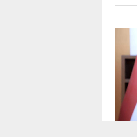
 ترغب في ذلك.
موافق
قراءة المزيد