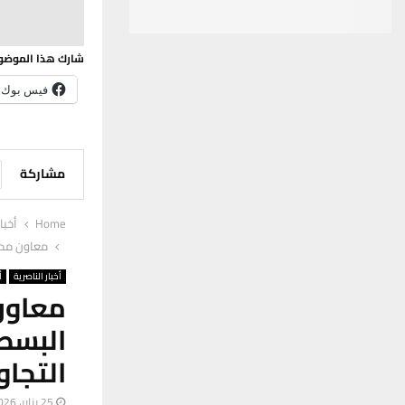
شارك هذا الموضو
فيس بوك
مشاركة
Home
أخبا
معاون محاف
أخبار الناصرية
أ
معاون
البسط
التجاو
25 يناير، 2026