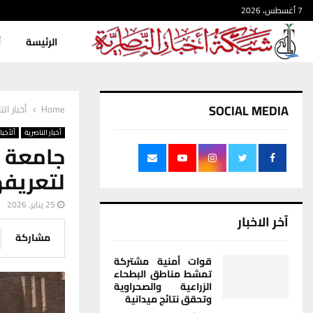
7 أغسطس، 2026
الرئيسة
أ
SOCIAL MEDIA
Home
أخبار الن
أخبار الناصرية
ألأخبار
جامعة ذ
لتعريفهم
25 يناير، 2026
آخر الاخبار
مشاركة
قوات أمنية مشتركة
تمشط مناطق البطحاء
الزراعية والصحراوية
وتحقق نتائج ميدانية