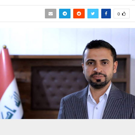
0
حسين تجربتك. سنفترض أنك موافق على هذا، ولكن يمكنك إلغاء الاشتراك إذا كنت