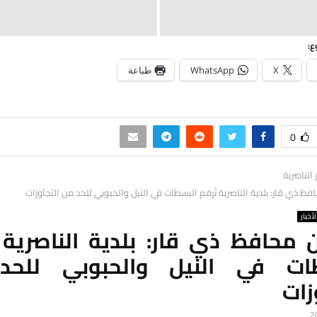
ع:
X
WhatsApp
طباعة
0
ر الناصرية
ظ ذي قار: بلدية الناصرية تُرقم البسطات في النيل والحبوبي للحد من التجاوزات
لأخبار
 محافظ ذي قار: بلدية الناصرية ت
ات في النيل والحبوبي للح
زات