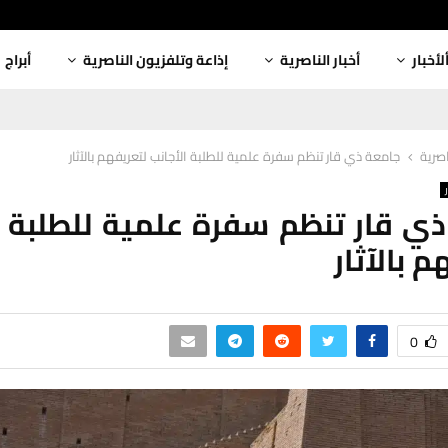
لأخبار
أخبار الناصرية
إذاعة وتلفزيون الناصرية
أبراج
اصرية
جامعة ذي قار تنظم سفرة علمية للطلبة الأجانب لتعريفهم بالآثار
ي قار تنظم سفرة علمية للطلبة ا
 بالآثار
0