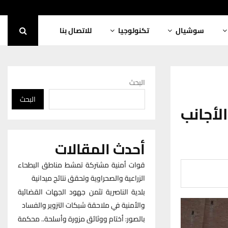
سوشيال
تكنولوجيا
للاتصال بنا
البحث
البحث
لأجانب
أحدث المقالات
قوات أمنية مشتركة تمشط مناطق البطحاء
الزراعية والصحراوية وتحقق نتائج ميدانية
بلدية الناصرية تثمن جهود الجهات القضائية
والأمنية في ملاحقة شبكات التزوير والفساد
بالصور: أختام ووثائق مزورة وأسلحة.. محكمة