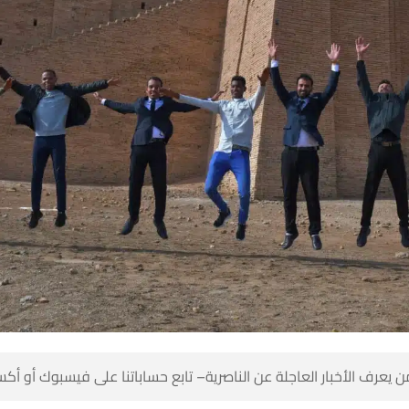
 كن أول من يعرف الأخبار العاجلة عن الناصرية– تابع حساباتنا على ف