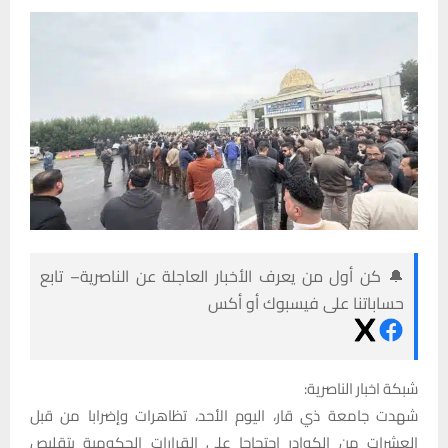
🔔 كن أول من يعرف الأخبار العاجلة عن الناصرية– تابع
حساباتنا على فيسبوك أو أكس
شبكة اخبار الناصرية:
شهدت جامعة ذي قار، اليوم الأحد، تظاهرات وإضرابا من قبل
العشرات من الكوادر احتجاجا على القرارات الحكومية بتقليص