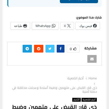
شارك هذا الموضوع:
فيس بوك
X
WhatsApp
طباعة
مشاركة
0
Home
أخبار الناصرية
ذي قار: القبض على متهمين وضبط أسلحة وعجلات مخالفة في
حملة أمنية
أخبار الناصرية
ألأخبار
ذي قار: القبض على متهمين وضبط