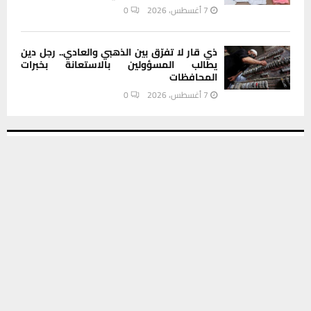
7 أغسطس، 2026
0
ذي قار لا تفرّق بين الذهبي والعادي.. رجل دين
يطالب المسؤولين بالاستعانة بخبرات
المحافظات
7 أغسطس، 2026
0
INSTAGRAM
يستخدم هذا الموقع ملفات تعريف الارتباط لتحسين تجربتك. سنفترض أنك
موافق على هذا، ولكن يمكنك إلغاء الاشتراك إذا كنت ترغب في ذلك.
موافق
قراءة المزيد
This message appears for Admin Users only:
Please fill the Instagram Access Token. You can get Instagram
Access Token by go to
this page