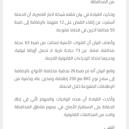
من المحافظة.
وذكرت القيادة في بيان تلقته شبكة اخبار الناصرية، أن الحملة
أسفرت عن إلقاء القبض على 12 متهما، بالإضافة إلى ضبط
55 مخالفا آخرين في قضايا متنوعة.
وأضاف البيان أن القوات الأمنية تمكنت من ضبط 63 عجلة
مخالفة، فضلا عن 73 دراجة نارية لا تحمل أوراقا ثبوتية،
وحجزها لاتخاذ الإجراءات القانونية اللازمة.
وتابع البيان أنه تم ضبط 26 بندقية مختلفة الأنواع، بالإضافة
إلى سلاح نوع BKC مع 250 إطلاقة، ومخزن عتاد وكمية من
الإطلاقات المتنوعة خلال الحملة.
وأكدت القيادة أن هذه الواجبات والمهام تأتي في إطار
الحفاظ على الاستقرار الأمني في عموم مناطق المحافظة
والحد من المخالفات القانونية.
انتهى.