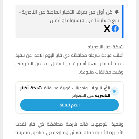
🔔 كن أول من يعرف الأخبار العاجلة عن الناصرية–
تابع حساباتنا على فيسبوك أو أكس
شبكة اخبار الناصرية:
أعلنت قيادة شرطة محافظة ذي قار، اليوم الاحد، عن تنفيذ
حملة أمنية واسعة أسفرت عن اعتقال عدد من المتهمين
وضبط مخالفات متنوعة.
تلقَّ تنبيهات وتحديثات فورية عبر قناة
شبكة أخبار
الناصرية
على التليغرام
انضم للقناة
وتنفيذا لتوجيهات قائد شرطة محافظة ذي قار، نفذت
الأجهزة الأمنية حملة تفتيش ومتابعة في مناطق متفرقة