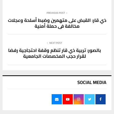
PREVIOUS POST
ذي قار: القبض على متهمين وضبط أسلحة وعجلات
مخالفة في حملة أمنية
NEXT POST
بالصور: تربية ذي قار تنظم وقفة احتجاجية رفضا
لقرار حجب المخصصات الجامعية
SOCIAL MEDIA