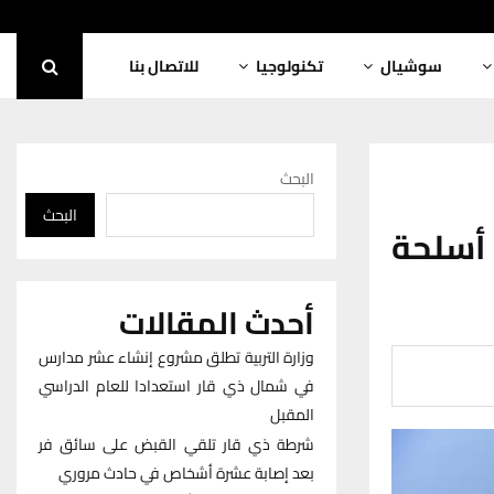
سوشيال
تكنولوجيا
للاتصال بنا
البحث
البحث
أسلحة
أحدث المقالات
وزارة التربية تطلق مشروع إنشاء عشر مدارس
في شمال ذي قار استعدادا للعام الدراسي
المقبل
شرطة ذي قار تلقي القبض على سائق فر
بعد إصابة عشرة أشخاص في حادث مروري