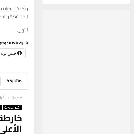
وأكدت القيادة 
المحافظة والحد 
انتهى.
شارك هذا الموضو
فيس بوك
مشاركة
Home
أخبا
أخبار الناصرية
أ
خارطة 
الأعل