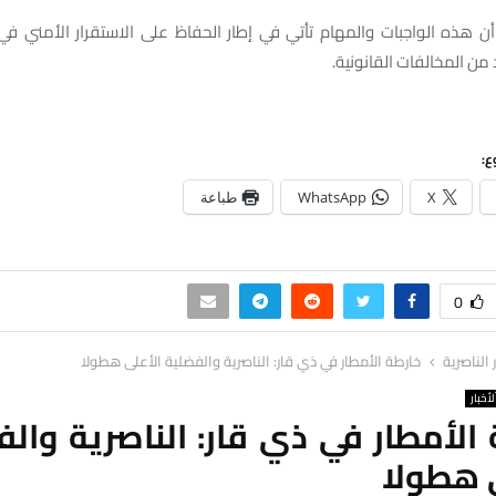
أن هذه الواجبات والمهام تأتي في إطار الحفاظ على الاستقرار الأمني 
من المخالفات القانونية.
ع:
X
WhatsApp
طباعة
0
ر الناصرية
خارطة الأمطار في ذي قار: الناصرية والفضلية الأعلى هطولا
لأخبار
الأمطار في ذي قار: الناصرية وال
ى هطولا