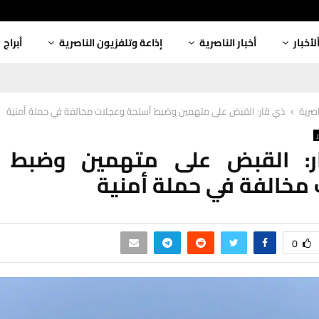
لأخبار
أخبار الناصرية
إذاعة وتلفزيون الناصرية
أبراج
اصرية
ذي قار: القبض على متهمين وضبط أسلحة وعجلات مخالفة في حملة أمنية
: القبض على متهمين وضبط 
مخالفة في حملة أمنية
0