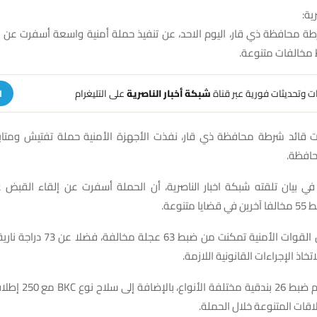
ية:
طة محافظة ذي قار، اليوم الاحد، عن تنفيذ حملة أمنية واسعة أسفرت عن 
مخالفات متنوعة.
هات وتحديثات فورية عبر قناة
شبكة أخبار الناصرية
على التليغرام
ا
ات قائد شرطة محافظة ذي قار، نفذت الأجهزة الأمنية حملة تفتيش ومت
حافظة.
تنوعة.
وأضاف البيان أن القوات الأمنية تمكنت من
تخاذ الإجراءات القانونية اللازمة.
وتابع البيان أنه تم ضبط 6
قات المتنوعة خلال الحملة.