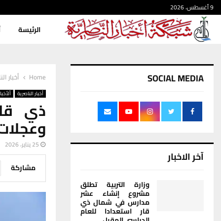
9 أغسطس، 2026
الرئيسة
أ
SOCIAL MEDIA
Home
أخبار الن
أخبار الناصرية
ألأخبار
ذي قار
وعجلات 
25 يناير، 2026
آخر الاخبار
مشاركة
وزارة التربية تطلق
مشروع إنشاء عشر
مدارس في شمال ذي
قار استعدادا للعام
الدراسي المقبل