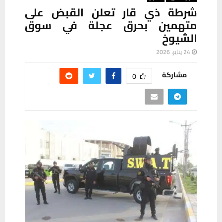
شرطة ذي قار تعلن القبض على
متهمين بحرق عجلة في سوق
الشيوخ
24 يناير، 2026
مشاركة
0