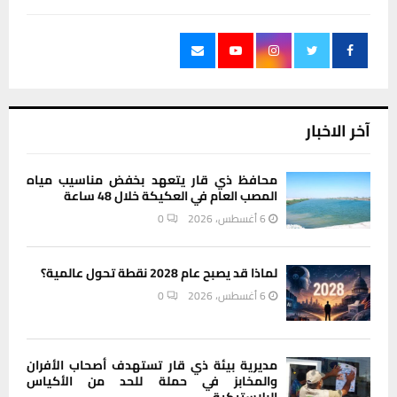
آخر الاخبار
محافظ ذي قار يتعهد بخفض مناسيب مياه
المصب العام في العكيكة خلال 48 ساعة
6 أغسطس، 2026
0
لماذا قد يصبح عام 2028 نقطة تحول عالمية؟
6 أغسطس، 2026
0
مديرية بيئة ذي قار تستهدف أصحاب الأفران
والمخابز في حملة للحد من الأكياس
البلاستيكية