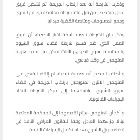
وذكرت الشرطة أنه بعد ارتكاب الجريمة، تم تشكيل فريق
عمل متخصص من قبل قائد شرطة محافظة ذي قار للتحري
وجمع المعلومات ومتابعة القضية ميدانيا.
وذكر بيان للشرطة تابعته شبكة اخبار الناصرية، أن فريق
العمل الذي ضم قسم شرطة قضاء سوق الشيوخ
والمكافحة وفوج الطوارئ الثالث تمكن من تحديد هوية
المتهمين في وقت قياسي.
و أضاف المصدر أنه بعملية نوعية، تم إلقاء القبض على
المتهمين الاثنين المتورطين بارتكاب الجريمة في قضاء
سوق الشيوخ، واقتيادهما إلى مركز الشرطة لاتخاذ
الإجراءات القانونية.
و أكد أن المتهمين سيتم تقديمهما إلى المحكمة المختصة
لينالا جزاءهما العادل وفقا للقانون العراقي النافذ في
قضاء سوق الشيوخ، بعد استكمال الإجراءات اللازمة.