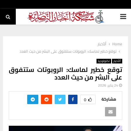
PRIMARY
MENU
Home
ألأخبار
توقع خطير لماسك: الروبوتات ستتفوق على البشر من حيث العدد
ألأخبار
تكنولوجيا
توقع خطير لماسك: الروبوتات ستتفوق
على البشر من حيث العدد
24 يناير، 2026
مشاركة
0