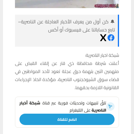
🔔 كن أول من يعرف الأخبار العاجلة عن الناصرية–
تابع حساباتنا على فيسبوك أو أكس
شبكة اخبار الناصرية:
أعلنت شرطة محافظة ذي قار عن إلقاء القبض على
متهمين اثنين بتهمة حرق عجلة تعود لأحد المواطنين في
قضاء سوق الشيوخجنوب الناصرية، مؤكدة اتخاذ الإجراءات
القانونية اللازمة بحقهما.
تلقَّ تنبيهات وتحديثات فورية عبر قناة
شبكة أخبار
الناصرية
على التليغرام
انضم للقناة