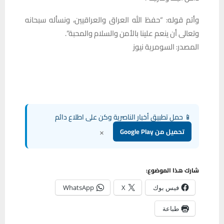
وأتم قوله: “حفظ الله العراق والعراقيين، ونسأله سبحانه
وتعالى أن ينعم علينا بالأمن والسلام والمحبة”.
المصدر: السومرية نيوز
📱 حمل تطبيق أخبار الناصرية وكن على اطلاع دائم
×
تحميل من Google Play
شارك هذا الموضوع:
فيس بوك
X
WhatsApp
طباعة