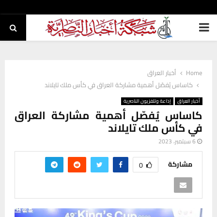
PRIMARY
MENU
Home
أخبار العراق
كاساس يُفصّل أهمية مشاركة العراق في كأس ملك تايلاند
أخبار العراق
إذاعة وتلفزيون الناصرية
كاساس يُفصّل أهمية مشاركة العراق
في كأس ملك تايلاند
6 سبتمبر، 2023
مشاركة
0