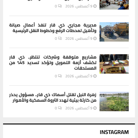
9 أغسطس، 2026
0
مديرية مجاري ذي قار تنفذ أعمال صيانة
وتأهيل لمحطات الرفع وخطوط النقل الرئيسية
9 أغسطس، 2026
0
مشاريع متوقفة وشركات تنتظر.. ذي قار
تكشف أزمة التمويل وتؤكد تسديد 45% من
المستحقات
9 أغسطس، 2026
0
زهرة النيل تقتل أسماك ذي قار.. مسؤول يحذر
من كارثة بيئية تهدد الثروة السمكية والأهوار
9 أغسطس، 2026
0
INSTAGRAM