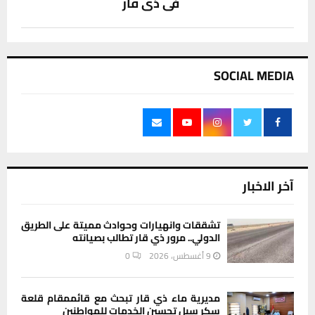
في ذي قار
SOCIAL MEDIA
آخر الاخبار
تشققات وانهيارات وحوادث مميتة على الطريق
الدولي.. مرور ذي قار تطالب بصيانته
9 أغسطس، 2026
0
مديرية ماء ذي قار تبحث مع قائممقام قلعة
سكر سبل تحسين الخدمات للمواطنين