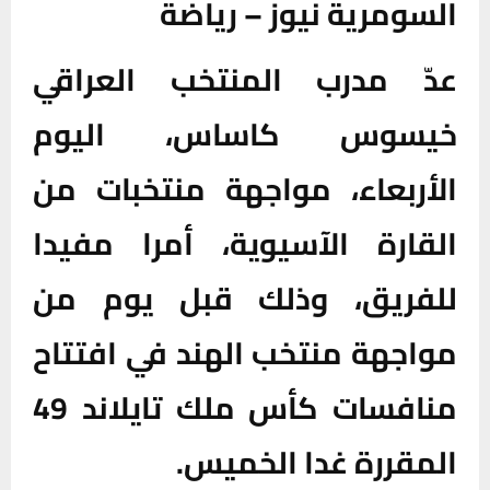
السومرية نيوز – رياضة
عدّ مدرب المنتخب العراقي
خيسوس كاساس، اليوم
الأربعاء، مواجهة منتخبات من
القارة الآسيوية، أمرا مفيدا
للفريق، وذلك قبل يوم من
مواجهة منتخب الهند في افتتاح
منافسات كأس ملك تايلاند 49
المقررة غدا الخميس.