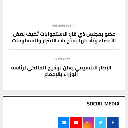
PREVIOUS POST
عضو بمجلس ذي قار: الاستجوابات تُخيف بعض
الأعضاء وتأجيلها يفتح باب الابتزاز والمساومات
NEXT POST
الإطار التنسيقي يعلن ترشيح المالكي لرئاسة
الوزراء بالإجماع
SOCIAL MEDIA