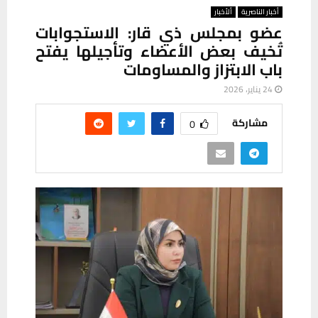
أخبار الناصرية
ألأخبار
عضو بمجلس ذي قار: الاستجوابات
تُخيف بعض الأعضاء وتأجيلها يفتح
باب الابتزاز والمساومات
24 يناير، 2026
مشاركة
0