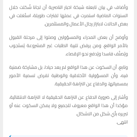
وأضاف في بيان تابعته شبكة اخبار الناصرية أن لجانا شُكلت خلال
السنوات الماضية استمرت في عملها لفترات طويلة، استُغلت في
بعض الحالات لابتزاز رجال الأعمال والمستثمرين.
وأوضح أن بعض المدراء والمسؤولين وصلوا إلى مرحلة القبول
بالأمر الواقع، ومن يرفض تلبية الطلبات غير المشروعة يُستَجوب
ويُصنَّف فاسدا ويُدفع نحو الإقصاء.
وتابع، أن السكوت عن هذا الواقع لم يعد حيادا، بل مشاركة ضمنية
فيه، وأن المسؤولية الأخلاقية والوطنية تفرض تسمية الأمور
بمسمياتها، والدفاع عن النزاهة الحقيقية.
وأشار إلى ضرورة الدفاع عن النزاهة الحقيقية لا النزاهة الانتقائية،
مؤكدا أن هذا الواقع معروف للجميع ولا يمكن السكوت عنه أو
تبريره بأي شكل من الاشكال.
انتهى.