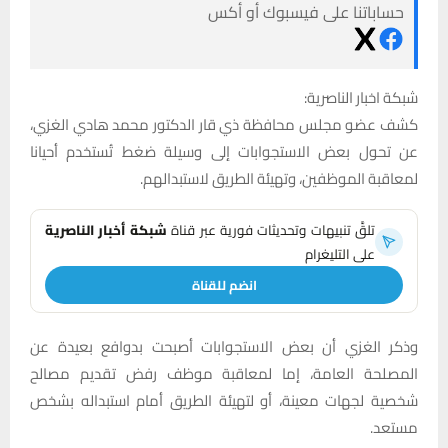
حساباتنا على فيسبوك أو أكس
شبكة اخبار الناصرية:
كشف عضو مجلس محافظة ذي قار الدكتور محمد هادي الغزي،
عن تحول بعض الاستجوابات إلى وسيلة ضغط تُستخدم أحيانا
لمعاقبة الموظفين، وتهيئة الطريق لاستبدالهم.
تلقَّ تنبيهات وتحديثات فورية عبر قناة
شبكة أخبار الناصرية
على التليغرام
انضم للقناة
وذكر الغزي أن بعض الاستجوابات أصبحت بدوافع بعيدة عن
المصلحة العامة، إما لمعاقبة موظف رفض تقديم مصالح
شخصية لجهات معينة، أو لتهيئة الطريق أمام استبداله بشخص
مستعد.