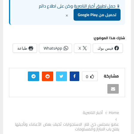
📱 حمل تطبيق أخبار الناصرية وكن على اطلاع دائم
×
تحميل من Google Play
شارك هذا الموضوع:
فيس بوك
X
WhatsApp
طباعة
مشاركة
0
Home
أخبار الناصرية
عضو بمجلس ذي قار: الاستجوابات تُخيف بعض الأعضاء وتأجيلها
يفتح باب الابتزاز والمساومات