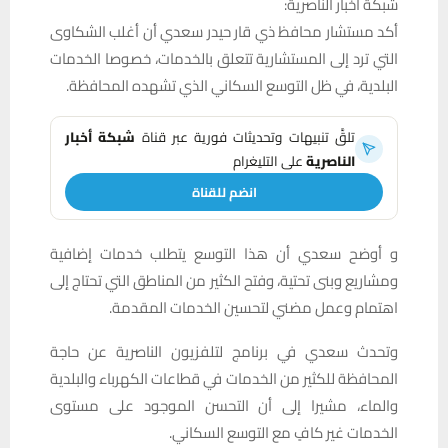
شبكة اخبار الناصرية:
أكد مستشار محافظ ذي قار حيدر سعدي أن أغلب الشكاوى
التي ترد إلى المستشارية تتعلق بالخدمات، خصوصا الخدمات
البلدية، في ظل التوسع السكاني الذي تشهده المحافظة.
تلقَّ تنبيهات وتحديثات فورية عبر قناة
شبكة أخبار
الناصرية
على التليغرام
انضم للقناة
و أوضح سعدي أن هذا التوسع يتطلب خدمات إضافية
ومشاريع وبنى تحتية، وفتح الكثير من المناطق التي تحتاج إلى
اهتمام وعمل مضني لتحسين الخدمات المقدمة.
وتحدث سعدي في برنامج لتلفزيون الناصرية عن حاجة
المحافظة للكثير من الخدمات في قطاعات الكهرباء والبلدية
والماء، مشيرا إلى أن التحسن الموجود على مستوى
الخدمات غير كافٍ مع التوسع السكاني.