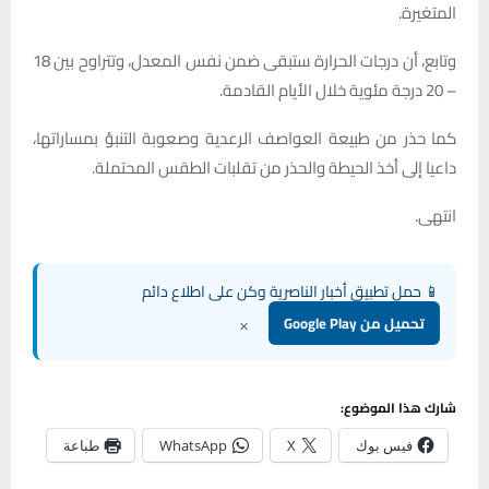
المتغيرة.
وتابع، أن درجات الحرارة ستبقى ضمن نفس المعدل، وتتراوح بين 18
– 20 درجة مئوية خلال الأيام القادمة.
كما حذر من طبيعة العواصف الرعدية وصعوبة التنبؤ بمساراتها،
داعيا إلى أخذ الحيطة والحذر من تقلبات الطقس المحتملة.
انتهى.
📱 حمل تطبيق أخبار الناصرية وكن على اطلاع دائم
×
تحميل من Google Play
شارك هذا الموضوع:
فيس بوك
X
WhatsApp
طباعة