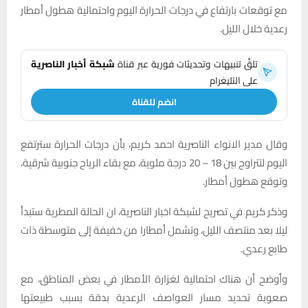
مع توقعات بارتفاع في درجات الحرارة اليوم واحتمالية هطول أمطار
رعدية خلال الليل.
تلقَّ تنبيهات وتحديثات فورية عبر قناة
شبكة أخبار الناصرية
على التليغرام
انضم للقناة
وقال مدير الانواء الناصرية احمد كريم، بأن درجات الحرارة سترتفع
اليوم لتتراوح بين 18 – 20 درجة مئوية، مع بقاء الرياح جنوبية شرقية،
وتوقع هطول أمطار.
وذكر كريم في تصريح لشبكة اخبار الناصرية، ان الحالة المطرية ستبدأ
ليلا بعد منتصف الليل، وتشمل أمطارا من خفيفة إلى متوسطة ذات
طابع رعدي.
وأوضح أن هناك احتمالية لغزارة الأمطار في بعض المناطق، مع
صعوبة تحديد مسار العواصف الرعدية بدقة بسبب طبيعتها