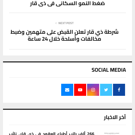
ضغط النمو السكاني في ذي قار
NEXT POST
شرطة ذي قار تعلن القبض على متهمين وضبط
مخالفات وأسلحة خلال 24 ساعة
SOCIAL MEDIA
آخر الاخبار
266 ألف راتب أطباء العقود في ذي قار.. نائب