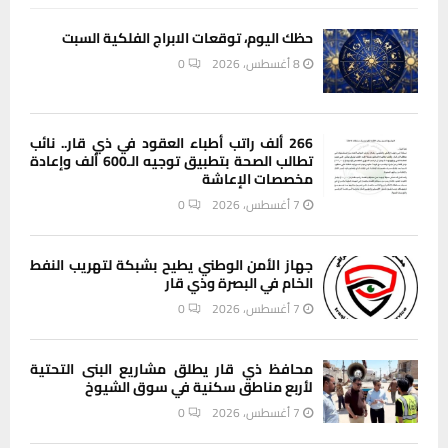
حظك اليوم، توقعات الابراج الفلكية السبت
8 أغسطس، 2026
0
266 ألف راتب أطباء العقود في ذي قار.. نائب
تطالب الصحة بتطبيق توجيه الـ600 ألف وإعادة
مخصصات الإعاشة
7 أغسطس، 2026
0
جهاز الأمن الوطني يطيح بشبكة لتهريب النفط
الخام في البصرة وذي قار
7 أغسطس، 2026
0
محافظ ذي قار يطلق مشاريع البنى التحتية
لأربع مناطق سكنية في سوق الشيوخ
7 أغسطس، 2026
0