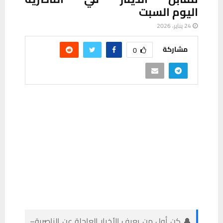
اليوم السبت
24 يناير، 2026
مشاركة
0
🔔 كن أول من يعرف الأخبار العاجلة عن الناصرية–