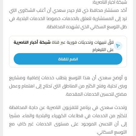
شبكة اخبار الناصرية:
أكد مستشار محافظ ذي قار حيدر سعدي أن أغلب الشكاوى التي
ترد إلى المستشارية تتعلق بالخدمات، خصوصا الخدمات البلدية، في
ظل التوسع السكاني الذي تشهده المحافظة.
تلقَّ تنبيهات وتحديثات فورية عبر قناة
شبكة أخبار الناصرية
على التليغرام
انضم للقناة
و أوضح سعدي أن هذا التوسع يتطلب خدمات إضافية ومشاريع
وبنى تحتية، وفتح الكثير من المناطق التي تحتاج إلى اهتمام وعمل
مضني لتحسين الخدمات المقدمة.
وتحدث سعدي في برنامج لتلفزيون الناصرية عن حاجة المحافظة
للكثير من الخدمات في قطاعات الكهرباء والبلدية والماء، مشيرا
إلى أن التحسن الموجود على مستوى الخدمات غير كافٍ مع
التوسع السكاني.