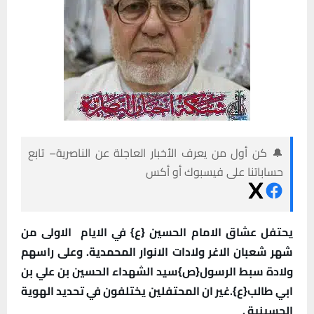
🔔 كن أول من يعرف الأخبار العاجلة عن الناصرية– تابع
حساباتنا على فيسبوك أو أكس
يحتفل عشاق الامام الحسين {ع} في الايام الاولى من
شهر شعبان الاغر ولادات الانوار المحمدية. وعلى راسهم
ولادة سبط الرسول{ص}سيد الشهداء الحسين بن علي بن
ابي طالب{ع}.غير ان المحتفلين يختلفون في تحديد الهوية
الحسينية .