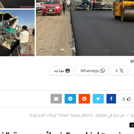
ع:
X
WhatsApp
طباعة
0
ار
من خبير في هارفارد.. 6 نصائح يومية “فعالة” لإبطاء الشيخوخة
يا