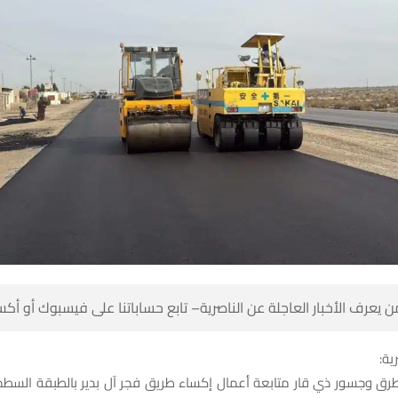
 كن أول من يعرف الأخبار العاجلة عن الناصرية– تابع حساباتنا على ف
شبك
طرق وجسور ذي قار متابعة أعمال إكساء طريق فجر آل بدير بالطبقة الس