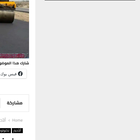
شارك هذا الموضو
فيس بوك
مشاركة
Home
ألأخب
ألأخبار
تكنولوج