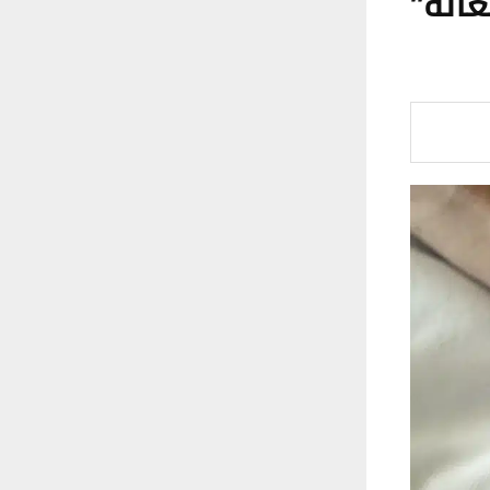
ية “فعالة”