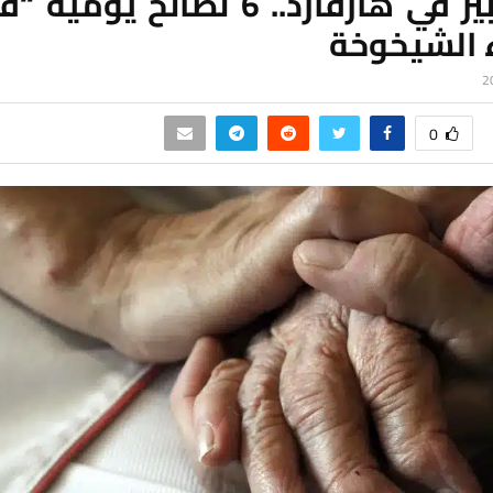
من خبير في هارفارد.. 6 نصائح يوم
ء الشيخوخة
0