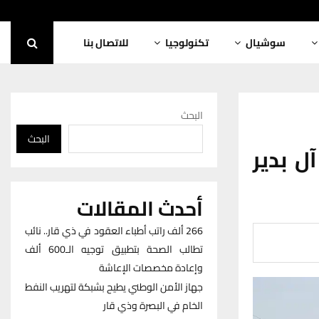
سوشيال
تكنولوجيا
للاتصال بنا
البحث
البحث
ل بدير
أحدث المقالات
266 ألف راتب أطباء العقود في ذي قار.. نائب
تطالب الصحة بتطبيق توجيه الـ600 ألف
وإعادة مخصصات الإعاشة
جهاز الأمن الوطني يطيح بشبكة لتهريب النفط
الخام في البصرة وذي قار