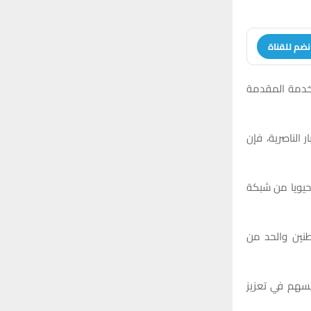
:
H
نضم للقناة
لخدمة المقدمة
الناصرية، فإن
حيويا من شبكة
نين والحد من
يسهم في تعزيز