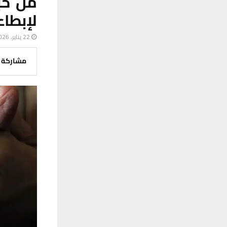
لإبطا
22 يناير، 2026
مشاركة