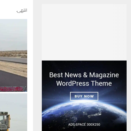
انتهى.