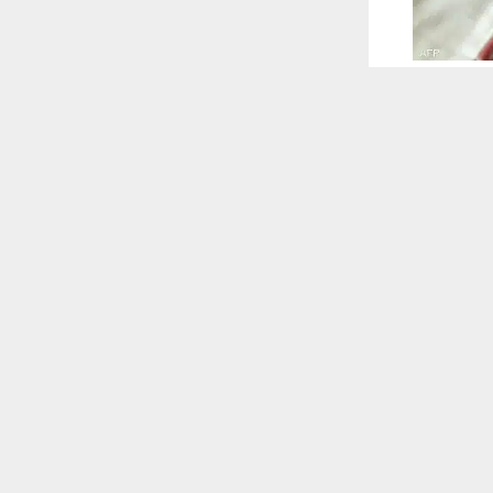
 ترغب في ذلك.
موافق
قراءة المزيد
 أكس
ب في جامعة
 للقناة
ماغ
.
 في مستشفى