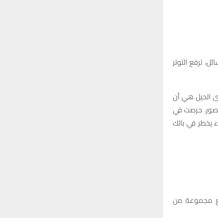
ل، ترفع التوتر
دى الحيل هي أن
صور. حرصت في
 يخطر في بالك
 مع مجموعة من