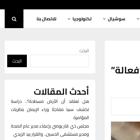
سوشيال
تكنولوجيا
للاتصال بنا
البحث
البحث
ومية “فعالة”
أحدث المقالات
هل تعتقد أن الأرض مسطحة؟.. دراسة
تكشف سببا مفاجئا وراء الإيمان بنظريات
المؤامرة
مجلس ذي قار يوصي بإعفاء مدير عام الصحة
ومدير مستشفى الحسين.. والقرار بيد الزيدي