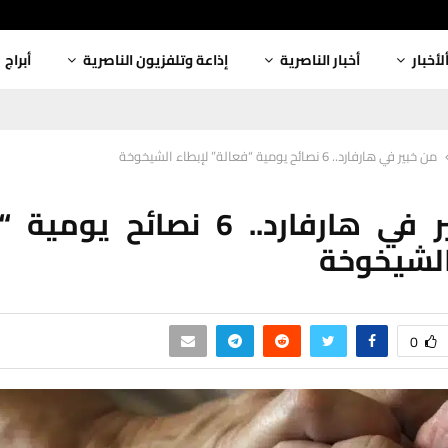
لأخبار
أخبار الناصرية
إذاعة وتلفزيون الناصرية
أبراج
من خبير في هارفارد.. 6 نصائح يومية “فعالة” لإبطاء الشيخوخة
من خبير في هارفارد.. 6 نصائح ي
الشيخوخة
0