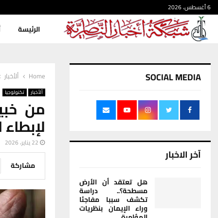
6 أغسطس، 2026
الرئيسة
أ
SOCIAL MEDIA
Home
ألأخبار
ألأخبار
تكنولوجيا
لإبطاء 
22 يناير، 2026
آخر الاخبار
مشاركة
هل تعتقد أن الأرض
مسطحة؟.. دراسة
تكشف سببا مفاجئا
وراء الإيمان بنظريات
المؤامرة