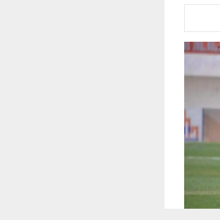
 ترغب في ذلك.
موافق
قراءة المزيد