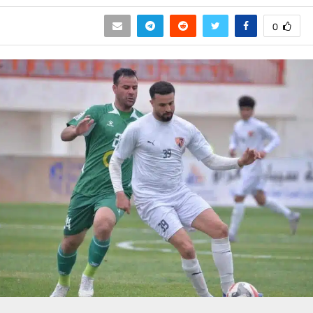
0
حسين تجربتك. سنفترض أنك موافق على هذا، ولكن يمكنك إلغاء الاشتراك إذا كنت