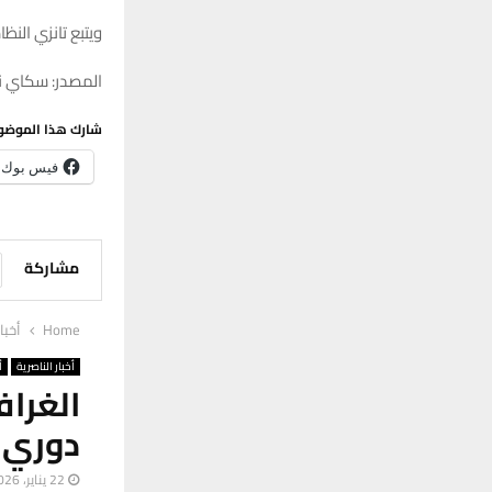
ويتبع تانزي الن
المصدر: سكاي ني
شارك هذا الموضو
فيس بوك
مشاركة
Home
أخبا
أخبار الناصرية
أ
الغرا
دوري 
22 يناير، 2026