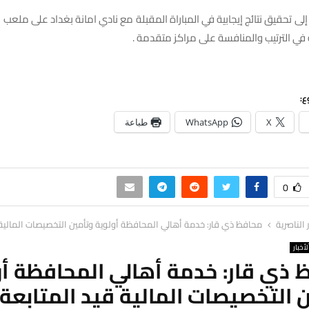
 تحقيق نتائج إيجابية في المباراة المقبلة مع نادي امانة بغداد على ملعب ال
ي الترتيب والمنافسة على مراكز متقدمة .
ع:
X
WhatsApp
طباعة
0
ر الناصرية
محافظ ذي قار: خدمة أهالي المحافظة أولوية وتأمين التخصيصات المالية 
لأخبار
 ذي قار: خدمة أهالي المحافظة أو
 التخصيصات المالية قيد المتابعة