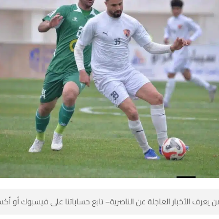
 كن أول من يعرف الأخبار العاجلة عن الناصرية– تابع حساباتنا على ف