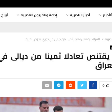
لأخبار
أخبار الناصرية
إذاعة وتلفزيون الناصرية
أبراج
اصرية
الغراف يقتنص تعادلا ثمينا من ديالى في دوري نجوم العراق
يقتنص تعادلا ثمينا من ديالى ف
عراق
0