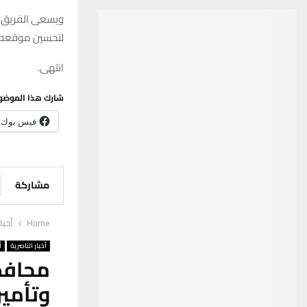
ويسعى الفريق إلى
لتحسين موقعه ف
انتهى.
شارك هذا الموضو
فيس بوك
مشاركة
Home
أخبا
أخبار الناصرية
أ
محافظ
وتأمين