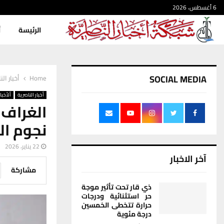
6 أغسطس، 2026
الرئيسة
أ
SOCIAL MEDIA
Home
أخبار الن
أخبار الناصرية
ألأخبار
الغراف 
نجوم ال
22 يناير، 2026
آخر الاخبار
مشاركة
ذي قار تحت تأثير موجة
حر استثنائية ودرجات
حرارة تتخطى الخمسين
درجة مئوية