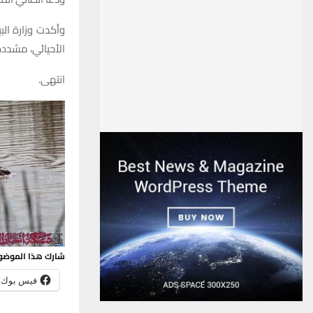
وأكدت وزارة البي
الأحيائي، مشددة 
انتهى.
شارك هذا الموضو
فيس بوك