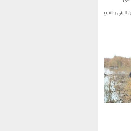
 البيئي والتنوع