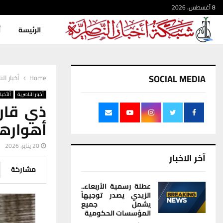
8 أغسطس، 2026
الرئيسة
أ
SOCIAL MEDIA
Home
أخبار الن
أخبار الناصرية
ألأخبار
ذي قار 
أهوارها
20 يناير، 2026
آخر الاخبار
مشاركة
عطلة رسمية الأربعاء..
الزيدي يصدر توجيهاً
يشمل جميع
المؤسسات الحكومية