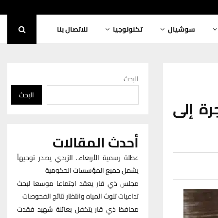
سوشيال
تكنولوجيا
للاتصال بنا
البحث
البحث
رة إلى
أحدث المقالات
عطلة رسمية الأربعاء.. الزيدي يصدر توجيهاً
يشمل جميع المؤسسات الحكومية
مجلس ذي قار يعقد اجتماعا موسعا لبحث
تداعيات تلوث المياه وانتظار نتائج الفحوصات
محافظ ذي قار يتكفل بعائلة شهيد فقدت