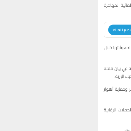
مائية المهاجرة
نضم للقناة
 لمعيشتها خلال
 في بيان تلقته
ء البرية.
 وحماية أهوار
حملات الرقابية
بيئي.