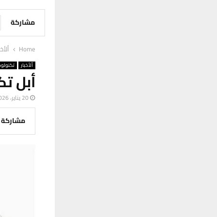
مشاركة
Home
ألأخب
ألأخبار
تكنولوج
أبل تكشف أسرا
20 يناير، 2026
مشاركة