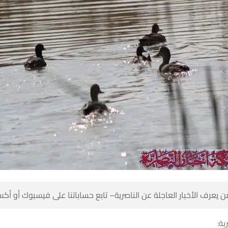
 كن أول من يعرف الأخبار العاجلة عن الناصرية– تابع حساباتنا على ف
شبك