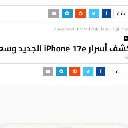
0
ار
أبل تكشف أسرار iPhone 17e الجديد وسعره
يا
ر iPhone 17e الجديد وسعره
1