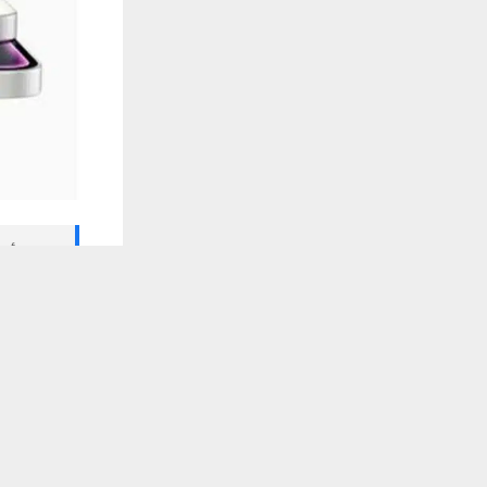
🔔 كن أول
يستخدم هذا الموقع ملفات تعريف الارتباط لت
وكالات:
تواصل شركة 
الأقل نسبيًا.