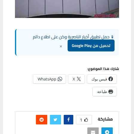
📱 حمل تطبيق أخبار الناصرية وكن على اطلاع دائم
×
تحميل من Google Play
شارك هذا الموضوع:
فيس بوك
X
WhatsApp
طباعة
مشاركة
1