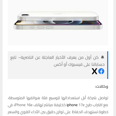
🔔 كن أول من يعرف الأخبار العاجلة عن الناصرية– تابع
حساباتنا على فيسبوك أو أكس
وكالات:
تواصل شركة أبل استعداداتها لتوسيع فئة هواتفها المتوسطة،
مع اقتراب طرح
iphone
17e كخليفة مباشر لهاتف iPhone 16e، في
خطوة تستهدف الحفاظ على توازن دقيق بين الأداء القوي والسعر