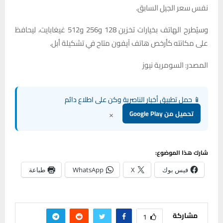
نفس سعر الجيل السابق.
وسيُطرح الهاتف بخيارات تخزين 128 و256 و512 غيغابايت، ليحافظ
على مكانته كأرخص هاتف آيفون متاح في تشكيلة أبل.
المصدر: السومرية نيوز
📱 حمل تطبيق أخبار الناصرية وكن على اطلاع دائم
×
تحميل من Google Play
شارك هذا الموضوع:
فيس بوك
X
WhatsApp
طباعة
مشاركة
1