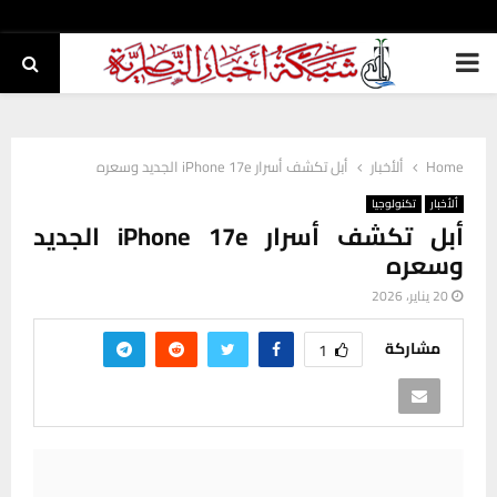
PRIMARY
MENU
Home
ألأخبار
أبل تكشف أسرار iPhone 17e الجديد وسعره
ألأخبار
تكنولوجيا
أبل تكشف أسرار iPhone 17e الجديد
وسعره
20 يناير، 2026
مشاركة
1