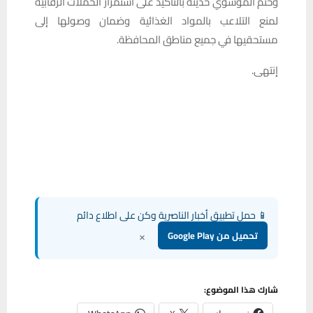
وختم الموسوي حديثه بالتأكيد على استمرار الحملات الرقابية
لمنع التلاعب بالمواد الغذائية وضمان وصولها إلى
مستحقيها في جميع مناطق المحافظة.
إنتهى.
📱 حمل تطبيق أخبار الناصرية وكن على اطلاع دائم
×
تحميل من Google Play
شارك هذا الموضوع: