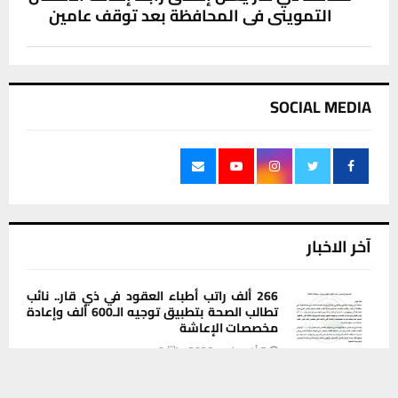
التمويني في المحافظة بعد توقف عامين
SOCIAL MEDIA
آخر الاخبار
266 ألف راتب أطباء العقود في ذي قار.. نائب
تطالب الصحة بتطبيق توجيه الـ600 ألف وإعادة
مخصصات الإعاشة
7 أغسطس، 2026
0
يستخدم هذا الموقع ملفات تعريف الارتباط لتحسين تجربتك. سنفترض أنك
موافق على هذا، ولكن يمكنك إلغاء الاشتراك إذا كنت ترغب في ذلك.