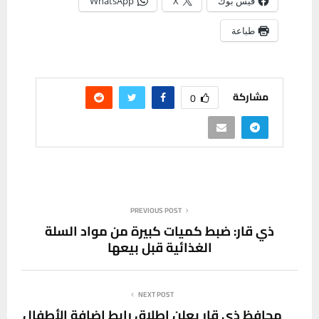
فيس بوك
X
WhatsApp
طباعة
مشاركة
0
PREVIOUS POST
ذي قار: ضبط كميات كبيرة من مواد السلة
الغذائية قبل بيعها
NEXT POST
محافظ ذي قار يعلن إطلاق رابط إضافة الأطفال