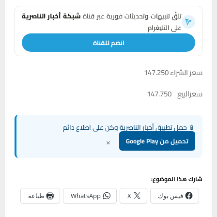
تلقَّ تنبيهات وتحديثات فورية عبر قناة
شبكة أخبار الناصرية
على التليغرام
انضم للقناة
سعر الشراء 147.250
سعرالبيع 147.750
📱 حمل تطبيق أخبار الناصرية وكن على اطلاع دائم
×
تحميل من Google Play
شارك هذا الموضوع:
فيس بوك
X
WhatsApp
طباعة