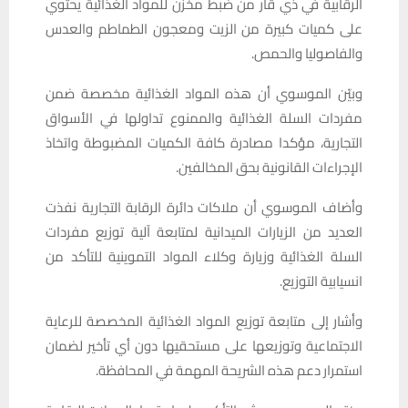
الرقابية في ذي قار من ضبط مخزن للمواد الغذائية يحتوي
على كميات كبيرة من الزيت ومعجون الطماطم والعدس
والفاصوليا والحمص.
وبيّن الموسوي أن هذه المواد الغذائية مخصصة ضمن
مفردات السلة الغذائية والممنوع تداولها في الأسواق
التجارية، مؤكدا مصادرة كافة الكميات المضبوطة واتخاذ
الإجراءات القانونية بحق المخالفين.
وأضاف الموسوي أن ملاكات دائرة الرقابة التجارية نفذت
العديد من الزيارات الميدانية لمتابعة آلية توزيع مفردات
السلة الغذائية وزيارة وكلاء المواد التموينية للتأكد من
انسيابية التوزيع.
وأشار إلى متابعة توزيع المواد الغذائية المخصصة للرعاية
الاجتماعية وتوزيعها على مستحقيها دون أي تأخير لضمان
استمرار دعم هذه الشريحة المهمة في المحافظة.