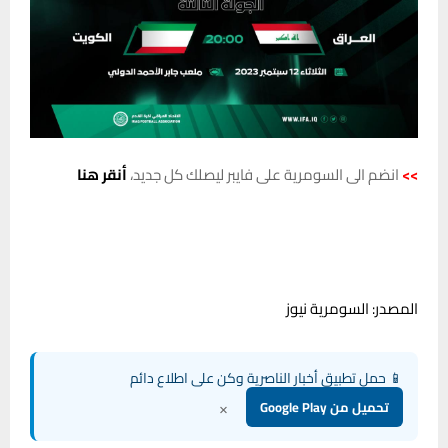
>>
انضم الى السومرية على فايبر ليصلك كل جديد،
أنقر هنا
المصدر: السومرية نيوز
📱 حمل تطبيق أخبار الناصرية وكن على اطلاع دائم
×
تحميل من Google Play