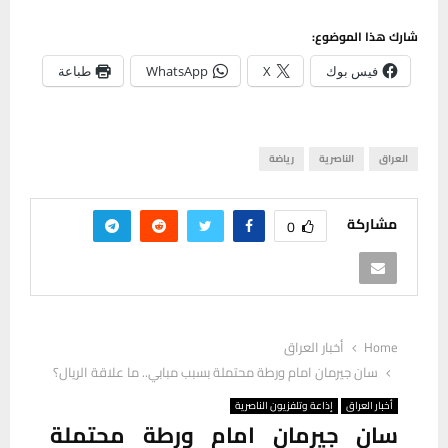
شارك هذا الموضوع:
فيس بوك
X
WhatsApp
طباعة
العراق
الناصرية
رياضة
مشاركة
0
Home
أخبار العراق
سان جيرمان امام ورطة محتملة بسبب مبابي.. ما علاقة الريال؟
أخبار العراق
إذاعة وتلفزيون الناصرية
سان جيرمان امام ورطة محتملة