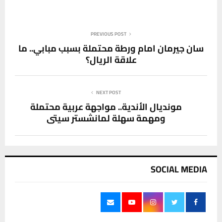
PREVIOUS POST
سان جيرمان امام ورطة محتملة بسبب مبابي.. ما
علاقة الريال؟
NEXT POST
مونديال الأندية.. مواجهة عربية محتملة
ومهمة سهلة لمانشستر سيتي
SOCIAL MEDIA