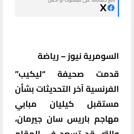
السومرية نيوز – رياضة
قدمت صحيفة “ليكيب”
الفرنسية آخر التحديثات بشأن
مستقبل كيليان مبابي
مهاجم باريس سان جيرمان،
والتي قد تسعد في المقام