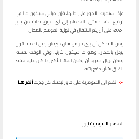
وإذا استمرت الأمور على حالها، فإن مبابي سيكون حرا في
توقيع عقد مبدئي للانضمام إلى أي فريق بداية من يناير
2024، على أن يتم الانتقال في نهاية الموسم بالمجان.
ومن الممكن أن يرى باريس سان جيرمان رحيل نجمه الأول
يرحل بالمجان، وهو ما سيكون كارثيا، وفي الوقت نفسه،
يمكن لريال مدريد أن يكون الفائز الأكبر إذا كان عليه فقط
القلق بشأن دفع راتبه.
>>
انضم الى السومرية على فايبر ليصلك كل جديد،
أنقر هنا
المصدر: السومرية نيوز