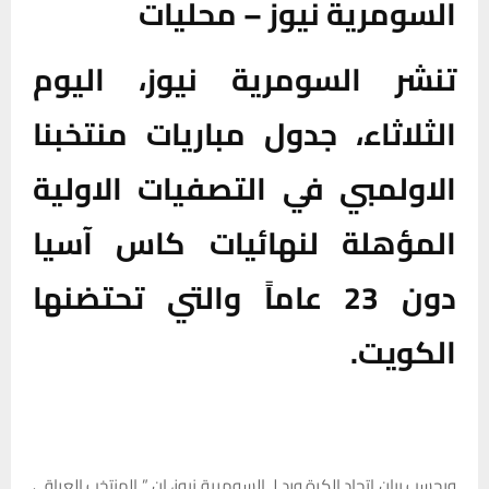
السومرية نيوز – محليات
تنشر السومرية نيوز، اليوم
الثلاثاء، جدول مباريات منتخبنا
الاولمبي في التصفيات الاولية
المؤهلة لنهائيات كاس آسيا
دون 23 عاماً والتي تحتضنها
الكويت.
وبحسب بيان اتحاد الكرة ورد لـ السومرية نيوز، ان ” المنتخب العراقي