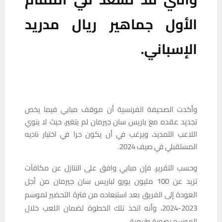
الأول جماهير ريال مدريد
الإسباني.
وأكدت الصحيفة الفرنسية أن موقف مبابي فيما يخص
تجديد عقده مع باريس سان جيرمان لم يتغير، حيث لا ينوي
اللاعب التمديد، ويرغب في أن يكون حرا في اختيار ناديه
المستقبلي في صيف 2024.
وحسب التقرير، فإن مبابي وافق على التنازل عن مكافآت
تزيد عن 100 مليون يورو لباريس سان جيرمان من أجل
العودة إلى الفريق بعد استبعاده من فترة التحضير لموسم
2023-2024، وأنه اتخذ تلك الخطوة لضمان اللعب خلال
الموسم بصورة طبيعية.