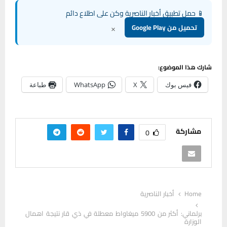
📱 حمل تطبيق أخبار الناصرية وكن على اطلاع دائم
×
تحميل من Google Play
شارك هذا الموضوع:
فيس بوك
X
WhatsApp
طباعة
مشاركة
0
Home
أخبار الناصرية
برلماني: أكثر من 5900 ميغاواط معطلة في ذي قار نتيجة اهمال
الوزارة