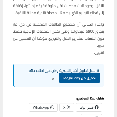
النقل بوجود ثلاث محطات نقل متوقفة رغم إحالتها، إضافة
إلى قطاع التوزيع الذي يضم 16 محطة ثانوية محالة للتنفيذ.
واعتبر الكناني أن مجموع الطاقات المعطلة في ذي قار
يتجاوز 5900 ميغاواط، وهي تخص المحطات الإنتاجية فقط،
دون احتساب مشاريع النقل والتوزيع، مؤكدا أن التعطيل غير
مبرر.
انتهى.
📱 حمل تطبيق أخبار الناصرية وكن على اطلاع دائم
×
تحميل من Google Play
شارك هذا الموضوع:
فيس بوك
X
WhatsApp