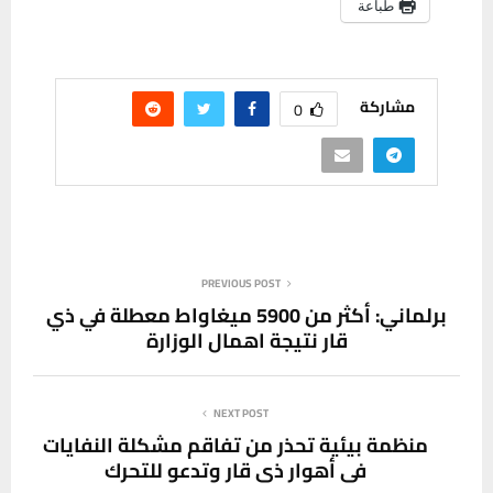
طباعة
مشاركة
0
PREVIOUS POST
برلماني: أكثر من 5900 ميغاواط معطلة في ذي
قار نتيجة اهمال الوزارة
NEXT POST
منظمة بيئية تحذر من تفاقم مشكلة النفايات
في أهوار ذي قار وتدعو للتحرك