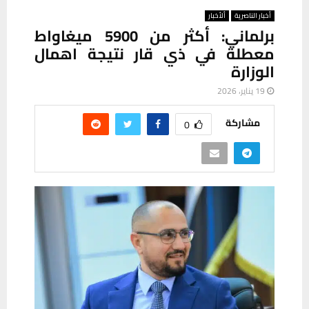
أخبار الناصرية
ألأخبار
برلماني: أكثر من 5900 ميغاواط
معطلة في ذي قار نتيجة اهمال
الوزارة
19 يناير، 2026
مشاركة
0