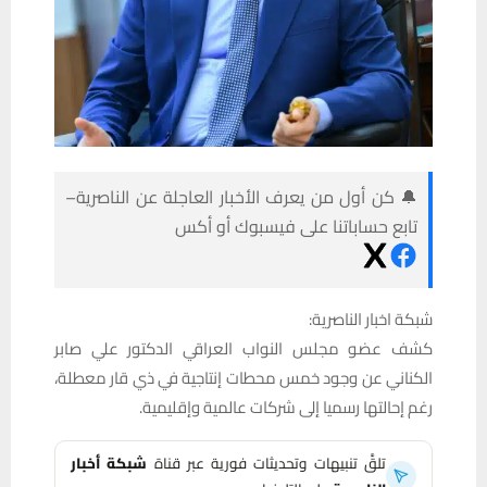
🔔 كن أول من يعرف الأخبار العاجلة عن الناصرية–
تابع حساباتنا على فيسبوك أو أكس
شبكة اخبار الناصرية:
كشف عضو مجلس النواب العراقي الدكتور علي صابر
الكناني عن وجود خمس محطات إنتاجية في ذي قار معطلة،
رغم إحالتها رسميا إلى شركات عالمية وإقليمية.
تلقَّ تنبيهات وتحديثات فورية عبر قناة
شبكة أخبار