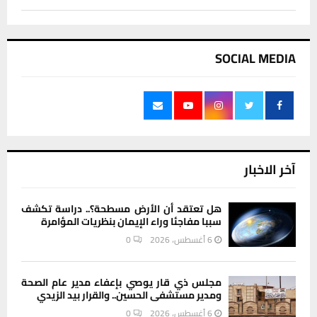
SOCIAL MEDIA
آخر الاخبار
هل تعتقد أن الأرض مسطحة؟.. دراسة تكشف
سببا مفاجئا وراء الإيمان بنظريات المؤامرة
6 أغسطس، 2026
0
مجلس ذي قار يوصي بإعفاء مدير عام الصحة
ومدير مستشفى الحسين.. والقرار بيد الزيدي
6 أغسطس، 2026
0