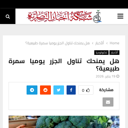
PRIMARY
MENU
Home
ألأخبار
هل يمنحك تناول الجزر يوميا سمرة طبيعية؟
ألأخبار
تكنولوجيا
هل يمنحك تناول الجزر يوميا سمرة
طبيعية؟
19 يناير، 2026
مشاركة
0