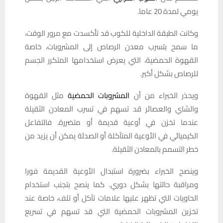
يومي لمدة 20 عاما.
وكانت الطبقة الداخلية للكوب قد تأكسدت مع مرور الوقت،
ما سمح بتسرب معدن الرصاص إلى المشروبات، خاصة
القهوة الحمضية، التي يعرض استخدامها المتكرر الجسم
للرصاص بشكل أكبر.
ويحذر الخبراء من أن
المشروبات الحمضية
مثل القهوة
والشاي والعصائر قد تسهم في تسرب المعادن الثقيلة
عندما تخزن في أوعية قديمة أو متضررة. فالتفاعل
الكيميائي في الأوعية المتآكلة أو الصدئة يمكن أن يزيد من
خطر التسمم بالمعادن الثقيلة.
وينصح الخبراء بضرورة استبدال الأوعية القديمة فورا
ومراقبة حالتها بشكل دوري. كما ينصح بتجنب استخدام
الحاويات التي تظهر عليها علامات تآكل أو تلف، خاصة عند
تخزين المشروبات الحمضية التي قد تسهم في تسريع