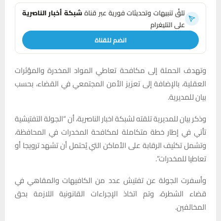
تلقَّ تنبيهات وتحديثات فورية عبر قناة
شبكة أخبار الناصرية
على التليغرام
انضم للقناة
وتهدف الحملة إلى مكافحة تعاطي المواد المخدرة والمؤثرات
العقلية، بالإضافة إلى تعزيز الأمن المجتمعي في القضاء، بحسب
بيان للمديرية.
وذكر بيان للمديرية تلقته لشبكة اخبار الناصرية، أن “الجولة التفتيشية
تأتي في إطار خطة متكاملة لمكافحة المخدرات في المحافظة،
وتشمل تكثيف الرقابة على الأماكن التي يُحتمل أن تشهد ترويجا أو
تعاطيا للمخدرات”.
وأسفرت الجولة عن تفتيش عدد من الكافيهات والمقاهي في
قضاء الشطرة، وتم اتخاذ الإجراءات القانونية اللازمة بحق
المخالفين.