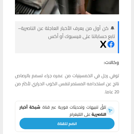
🔔 كن أول من يعرف الأخبار العاجلة عن الناصرية–
تابع حساباتنا على فيسبوك أو أكس
وكالات:
توفي رجل في الخمسينيات من عمره جراء تسمم بالرصاص
ناتج عن استخدامه المستمر لنفس الكوب الحراري لأكثر من
20 عاما.
تلقَّ تنبيهات وتحديثات فورية عبر قناة
شبكة أخبار
الناصرية
على التليغرام
انضم للقناة