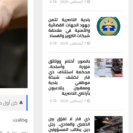
7 أغسطس، 2026
0
بلدية الناصرية تثمن
جهود الجهات القضائية
والأمنية في ملاحقة
شبكات التزوير والفساد
7 أغسطس، 2026
0
بالصور: أختام ووثائق
مزورة وأسلحة..
محكمة استئناف ذي
قار تكشف شبكة
موظفي بلدية
ومعقبين يتلاعبون
بأراضي الناصرية
7 أغسطس، 2026
0
🔔 كن أول من
ذي قار لا تفرّق بين
وكالات:
الذهبي والعادي.. رجل
دين يطالب المسؤولين
توفي رجل في ال