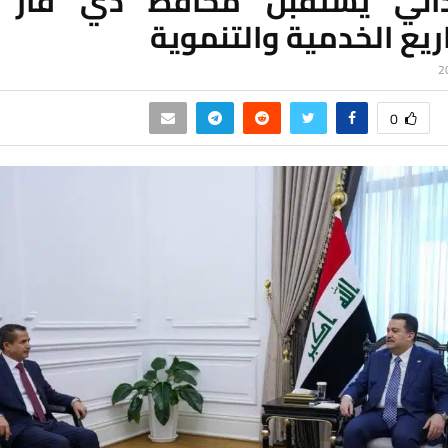
اني يستقبل محافظ ذي قار 
يع الخدمية والتنموية
0