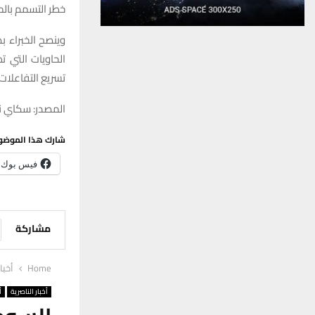
خطر التسمم بالم
وينصح الخبراء ب
الحاويات التي 
تسريع التفاعلات 
المصدر: سكاي ني
شارك هذا الموضو
فيس بوك
مشاركة
Home
أخبا
أخبار الناصرية
أ