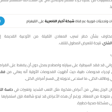
هات وتحديثات فورية عبر قناة
شبكة أخبار الناصرية
على التليغرام
ا
مخاوف بشأن خطر تسرب المعادن الثقيلة من الأوعية القديمة إل
الشاي
، نتيجة للتعرض المطول للتلف.
ايواني قد فقد السيطرة على سيارته واصطدم بمحل دون أن يضغط على الفرامل
لإجراء فحوصات طبية، حيث أظهرت الفحوصات الأولية أنه يعاني من
فقر
 وظائف الكلى، ما استدعى تحويله إلى قسم أمراض الكلى.
ان الرجل يعاني من أعراض متكررة مثل التعب الشديد وتغيرات في
حاسة الت
 ملوحة من المعتاد. ورغم أن هذه الأعراض قد تبدو شائعة، فإن استمرارها 
ى مشكلة صحية خطيرة.