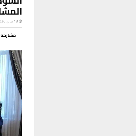
السود
المشار
18 يناير، 2026
مشاركة