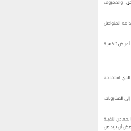
اص
، والمعروف
امه المتواصل
 أعراض تنكسية
لذي استخدمه
لى المشروبات،
معادن الثقيلة
مكن أن يزيد من