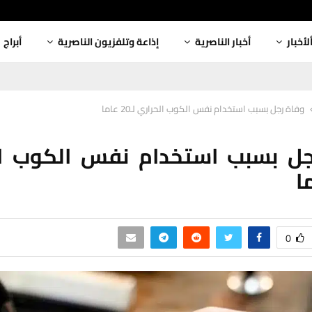
لأخبار
أخبار الناصرية
إذاعة وتلفزيون الناصرية
أبراج
وفاة رجل بسبب استخدام نفس الكوب الحراري لـ20 عاما
جل بسبب استخدام نفس الكوب ال
0