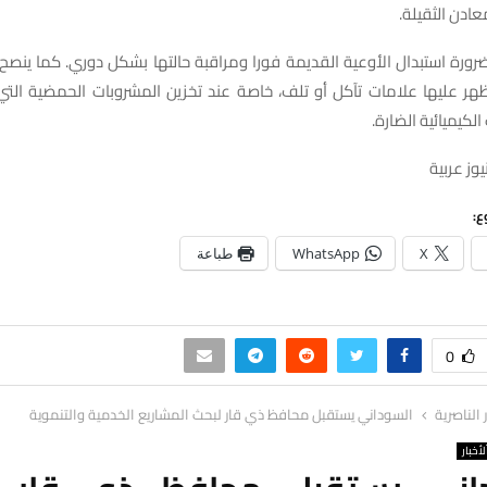
عادن الثقيلة.
ضرورة استبدال الأوعية القديمة فورا ومراقبة حالتها بشكل دوري. كما ينصح
تظهر عليها علامات تآكل أو تلف، خاصة عند تخزين المشروبات الحمضية ال
الكيميائية الضارة.
وز عربية
ع:
X
WhatsApp
طباعة
0
ر الناصرية
السوداني يستقبل محافظ ذي قار لبحث المشاريع الخدمية والتنموية
لأخبار