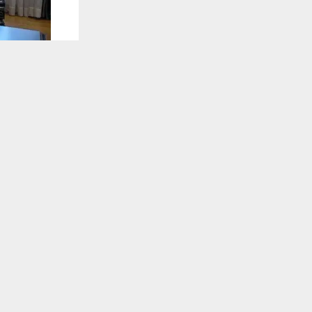
يستخدم هذا الموقع ملفات تعريف الارتباط لت
🔔 كن أول
شبكة اخبار ال
استقبل رئيس
العامة والخ
تلقَّ 
وتم خلال ال