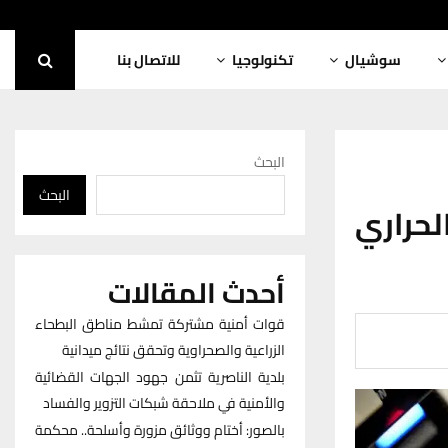
سوشيال
تكنولوجيا
للاتصال بنا
البحث
البحث
حراري
أحدث المقالات
قوات أمنية مشتركة تمشط مناطق البطحاء
الزراعية والصحراوية وتحقق نتائج ميدانية
بلدية الناصرية تثمن جهود الجهات القضائية
والأمنية في ملاحقة شبكات التزوير والفساد
بالصور: أختام ووثائق مزورة وأسلحة.. محكمة