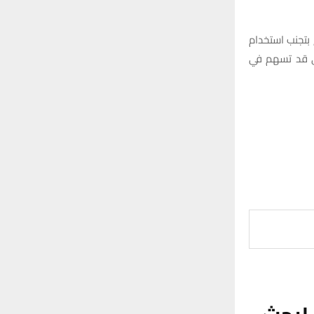
 بتجنب استخدام
تي قد تسهم في