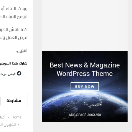
وبحث اللقاء أي
لتوفير المياه ال
كما ناقش الطرفا
فرص العمل وتحس
انتهى.
شارك هذا الموضو
فيس بوك
مشاركة
Home
أخبا
تلفزيون الن