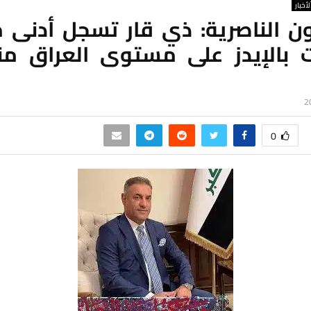
لأخبار
ون الناصرية: ذي قار تسجل أدنى 
0