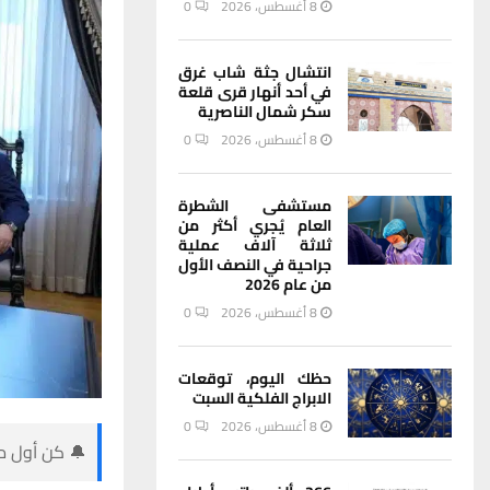
8 أغسطس، 2026
0
انتشال جثة شاب غرق
في أحد أنهار قرى قلعة
سكر شمال الناصرية
8 أغسطس، 2026
0
مستشفى الشطرة
العام يُجري أكثر من
ثلاثة آلاف عملية
جراحية في النصف الأول
من عام 2026
8 أغسطس، 2026
0
حظك اليوم، توقعات
الابراج الفلكية السبت
8 أغسطس، 2026
0
🔔 كن أول من