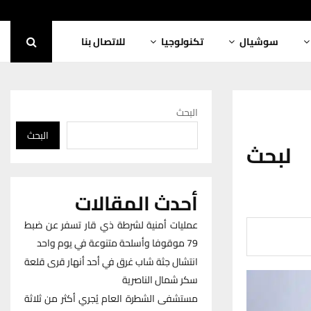
سوشيال
تكنولوجيا
للاتصال بنا
البحث
البحث
لبحث
أحدث المقالات
عمليات أمنية لشرطة ذي قار تسفر عن ضبط
79 موقوفا وأسلحة متنوعة في يوم واحد
انتشال جثة شاب غرق في أحد أنهار قرى قلعة
سكر شمال الناصرية
مستشفى الشطرة العام يُجري أكثر من ثلاثة