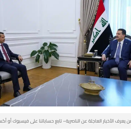
 كن أول من يعرف الأخبار العاجلة عن الناصرية– تابع حساباتنا على ف