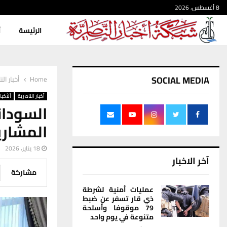
8 أغسطس، 2026
الرئيسة
أ
SOCIAL MEDIA
Home
أخبار الن
أخبار الناصرية
ألأخبار
السود
المشاري
18 يناير، 2026
آخر الاخبار
مشاركة
عمليات أمنية لشرطة
ذي قار تسفر عن ضبط
79 موقوفا وأسلحة
متنوعة في يوم واحد