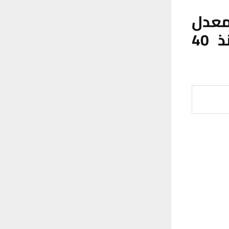
معدل
إصابات بالإيدز على مستوى العراق منذ 40