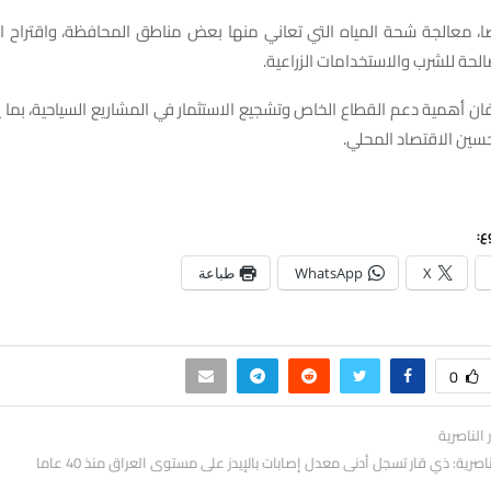
ضا، معالجة شحة المياه التي تعاني منها بعض مناطق المحافظة، واقتراح ال
صالحة للشرب والاستخدامات الزراعية.
ن أهمية دعم القطاع الخاص وتشجيع الاستثمار في المشاريع السياحية، بما
ين الاقتصاد المحلي.
ع:
X
WhatsApp
طباعة
0
ر الناصرية
اصرية: ذي قار تسجل أدنى معدل إصابات بالإيدز على مستوى العراق منذ 40 عاما