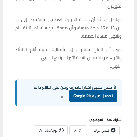
مئويتين.
وواصل حديثه أن درجات الحرارة العظمى ستنخفض إلى ما
بين 13 و 15 درجة مئوية، وأن موجة البرد ستستمر ثلاثة أيام
وتنتهي مساء الجمعة.
وبين أن الرياح ستتحول إلى شمالية غربية أيام الثلاثاء
والأربعاء والخميس، نتيجة تأثير المرتفع الجوي.
انتهى.
📱 حمل تطبيق أخبار الناصرية وكن على اطلاع دائم
×
تحميل من Google Play
شارك هذا الموضوع:
فيس بوك
X
WhatsApp