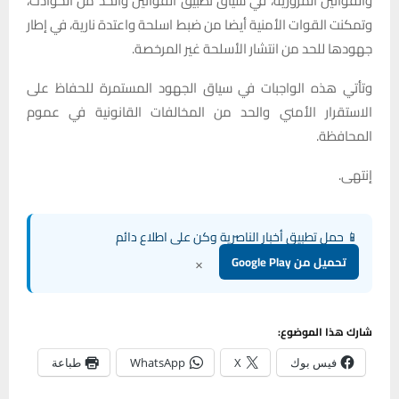
والقوانين المرورية، في سياق تطبيق القوانين والحد من الحوادث،
وتمكنت القوات الأمنية أيضا من ضبط اسلحة واعتدة نارية، في إطار
جهودها للحد من انتشار الأسلحة غير المرخصة.
وتأتي هذه الواجبات في سياق الجهود المستمرة للحفاظ على
الاستقرار الأمني والحد من المخالفات القانونية في عموم
المحافظة.
إنتهى.
📱 حمل تطبيق أخبار الناصرية وكن على اطلاع دائم
×
تحميل من Google Play
شارك هذا الموضوع:
فيس بوك
X
WhatsApp
طباعة