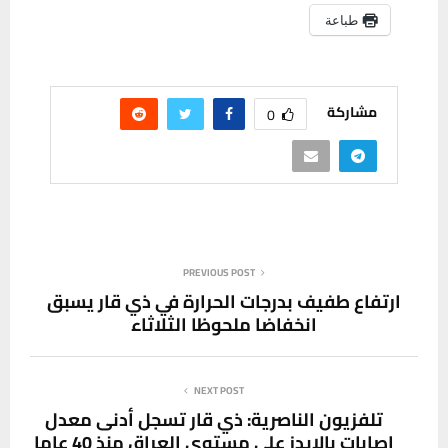
طباعة
مشاركة
0
PREVIOUS POST
ارتفاع طفيف بدرجات الحرارة في ذي قار يسبق
انخفاضا ملحوظا الثلاثاء
NEXT POST
تلفزيون الناصرية: ذي قار تسجل أدنى معدل
إصابات بالإيدز على مستوى العراق منذ 40 عاما