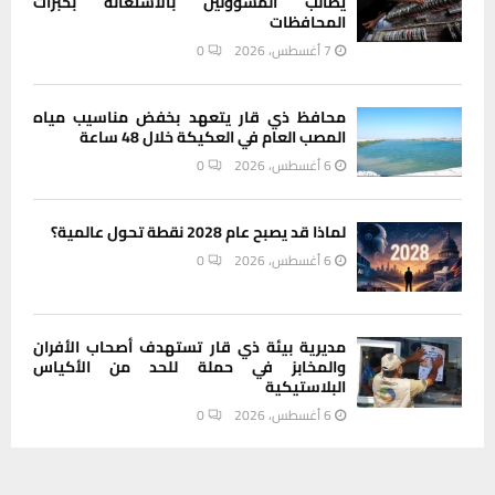
يطالب المسؤولين بالاستعانة بخبرات
المحافظات
7 أغسطس، 2026
0
محافظ ذي قار يتعهد بخفض مناسيب مياه
المصب العام في العكيكة خلال 48 ساعة
6 أغسطس، 2026
0
لماذا قد يصبح عام 2028 نقطة تحول عالمية؟
6 أغسطس، 2026
0
مديرية بيئة ذي قار تستهدف أصحاب الأفران
والمخابز في حملة للحد من الأكياس
البلاستيكية
6 أغسطس، 2026
0
يستخدم هذا الموقع ملفات تعريف الارتباط لتحسين تجربتك. سنفترض أنك