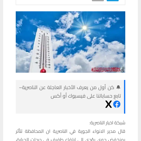
🔔 كن أول من يعرف الأخبار العاجلة عن الناصرية–
تابع حساباتنا على فيسبوك أو أكس
شبكة اخبار الناصرية:
قال مدير الانواء الجوية في الناصرية ان المحافظة تتأثر
بمنخفض جوي يؤدي إلى ارتفاع طفيف في درجات الحرارة،