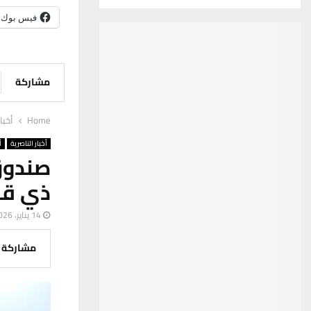
فيس بوك
مشاركة
Home
أخبا
أخبار الناصرية
أ
صندوق 
ذي قا
14 يناير، 2026
مشاركة