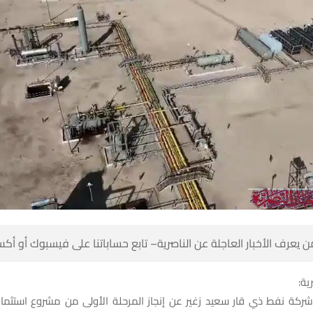
 كن أول من يعرف الأخبار العاجلة عن الناصرية– تابع حساباتنا على ف
شبك
 شركة نفط ذي قار سعيد زغير عن إنجاز المرحلة الأولى من مشروع استثما