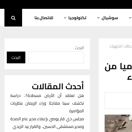
سوشيال
تكنولوجيا
للاتصال بنا
البحث
البحث
ب يوميا من
ء
أحدث المقالات
هل تعتقد أن الأرض مسطحة؟.. دراسة
تكشف سببا مفاجئا وراء الإيمان بنظريات
المؤامرة
مجلس ذي قار يوصي بإعفاء مدير عام الصحة
ومدير مستشفى الحسين.. والقرار بيد الزيدي