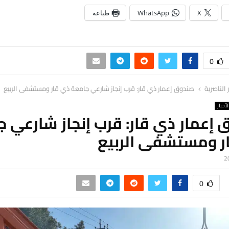
X
WhatsApp
طباعة
0
ر الناصرية
صندوق إعمار ذي قار: قرب إنجاز شارعي جامعة ذي قار ومستشفى الربيع
لأخبار
إعمار ذي قار: قرب إنجاز شارعي 
ر ومستشفى الربيع
0