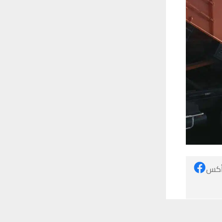
 أكس
 ترغب في ذلك.
موافق
قراءة المزيد