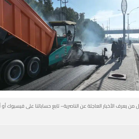
 من يعرف الأخبار العاجلة عن الناصرية– تابع حساباتنا على فيسبوك أو
حسين تجربتك. سنفترض أنك موافق على هذا، ولكن يمكنك إلغاء الاشتراك إذا كنت
ناصرية: