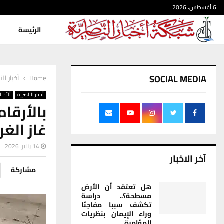
6 أغسطس، 2026
الرئيسة
أ
SOCIAL MEDIA
Home
أخبار الن
أخبار الناصرية
ألأخبار
غاز الغ
14 يناير، 2026
آخر الاخبار
مشاركة
هل تعتقد أن الأرض
مسطحة؟.. دراسة
تكشف سببا مفاجئا
وراء الإيمان بنظريات
المؤامرة