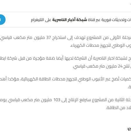
هات وتحديثات فورية عبر قناة
شبكة أخبار الناصرية
على التليغرام
ا
وذكر زغير أن المرحلة الأولى من المشروع تهدف إلى استخراج 37 م
ب الوطني لتجهيز محطات الكهرباء.
 لشبكة اخبار الناصرية أن الشركة لديها أيضا ضفة مؤجرة من قبل شركة ايط
كعب قياسي.
كميات تُضخ عبر الأنبوب الوطني لتجهيز محطات الطاقة الكهربائية، مؤكدا أه
ة.
وأضاف أن المرحلة الثانية من المشروع سترفع الإنتاج إلى 103 مليون 
بلاد من الطاقة.
ع: