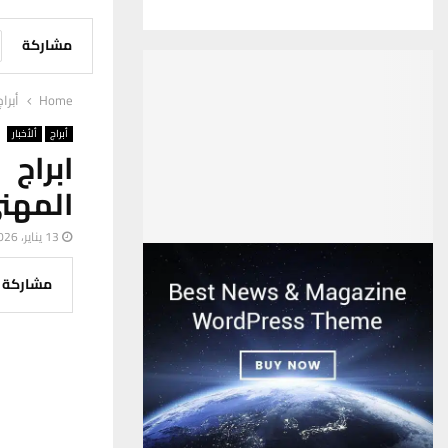
مشاركة
Home
أبراج
أبراج
ألأخبار
ابراج 
المهن
13 يناير، 2026
مشاركة