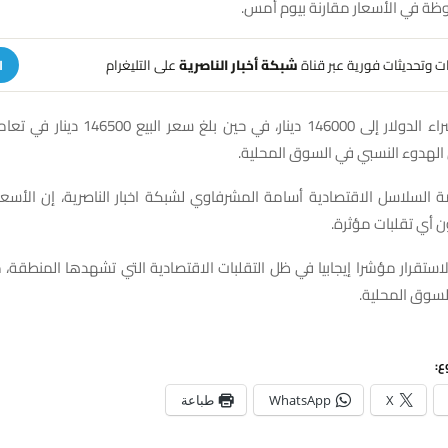
وظة في الأسعار مقارنة بيوم أمس.
هات وتحديثات فورية عبر قناة
شبكة أخبار الناصرية
على التليغرام
ا
إذ وصل سعر شراء الدولار إلى 146000 دينار، في ح
لهدوء النسبي في السوق المحلية.
السلاسل الاقتصادية أسامة المشرفاوي لشبكة اخبار الناصرية، إن الأسعار
 أي تقلبات مؤثرة.
ستقرار مؤشرا إيجابيا في ظل التقلبات الاقتصادية التي تشهدها المنطقة،
السوق المحلية.
ع:
X
WhatsApp
طباعة