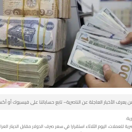
 كن أول من يعرف الأخبار العاجلة عن الناصرية– تابع حساباتنا على ف
شبك
ية للعملات، اليوم الثلاثاء استقرارا في سعر صرف الدولار مقابل الدينار الع