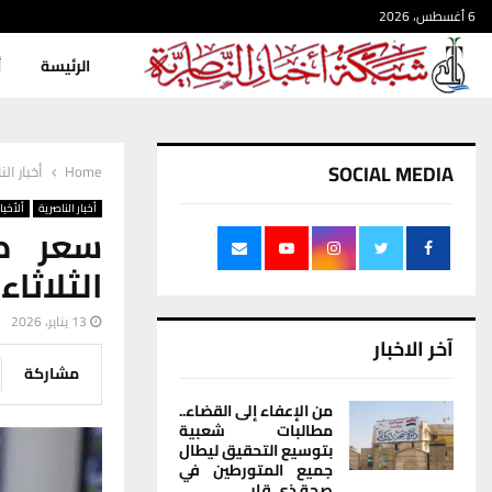
6 أغسطس، 2026
الرئيسة
أ
SOCIAL MEDIA
Home
أخبار الن
أخبار الناصرية
ألأخبار
سعر صر
الثلاثاء.
13 يناير، 2026
آخر الاخبار
مشاركة
من الإعفاء إلى القضاء..
مطالبات شعبية
بتوسيع التحقيق ليطال
جميع المتورطين في
صحة ذي قار