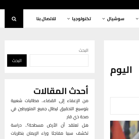
سوشيال
تكنولوجيا
للاتصال بنا
البحث
البحث
اليوم
أحدث المقالات
من الإعفاء إلى القضاء.. مطالبات شعبية
بتوسيع التحقيق ليطال جميع المتورطين في
صحة ذي قار
هل تعتقد أن الأرض مسطحة؟.. دراسة
تكشف سببا مفاجئا وراء الإيمان بنظريات