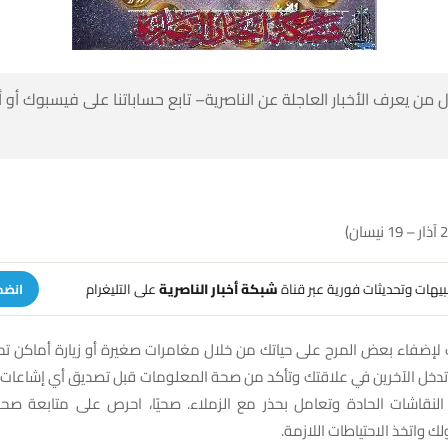
 من يعرف الأخبار العاجلة عن الناصرية– تابع حساباتنا على فيسبوك أو
تنبيهات وتحديثات فورية عبر قناة
شبكة أخبار الناصرية
على التليغرام
انضم
لإضفاء بعض المرح على حياتك من خلال مغامرات صغيرة أو زيارة أماكن تحبه
 تدخل الآخرين في علاقتك وتأكد من صحة المعلومات قبل تصديق أي إشاعات
ب النقاشات الحادة وتعامل بحذر مع الزملاء. صحيًا، احرص على متابعة صحة
ك واتخذ الاحتياطات اللازمة.