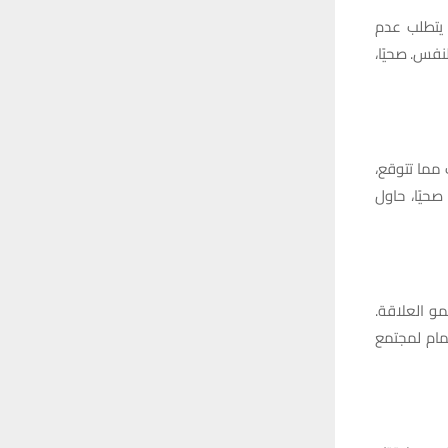
ة يتطلب عدم
نفس. صحيًا،
 مما تتوقع،
صحيًا، حاول
مو العلاقة.
ضمام لمجتمع