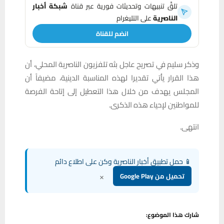
تلقَّ تنبيهات وتحديثات فورية عبر قناة
شبكة أخبار
الناصرية
على التليغرام
انضم للقناة
وذكر سليم في تصريح عاجل بثه تلفزيون الناصرية المحلي، أن
هذا القرار يأتي تقديرا لهذه المناسبة الدينية، مضيفاً أن
المجلس يهدف من خلال هذا التعطيل إلى إتاحة الفرصة
للمواطنين لإحياء هذه الذكرى.
انتهى.
📱 حمل تطبيق أخبار الناصرية وكن على اطلاع دائم
×
تحميل من Google Play
شارك هذا الموضوع: