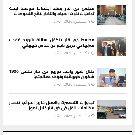
مجلس ذي قار يعقد اجتماعا موسعا لبحث
تداعيات تلوث المياه وانتظار نتائج الفحوصات
8 أغسطس، 2026
0
محافظ ذي قار يتكفل بعائلة شهيد فقدت
منزلها في حريق ناجم عن تماس كهربائي
8 أغسطس، 2026
0
خلال شهر واحد.. توزيع ذي قار تتلقى 1900
شكوى كهربائية وتؤكد معالجتها
8 أغسطس، 2026
0
تجاوزات التسعيرة والعمل خارج المرائب تتصدر
مخالفات النقل في ذي قار خلال تموز
8 أغسطس، 2026
0