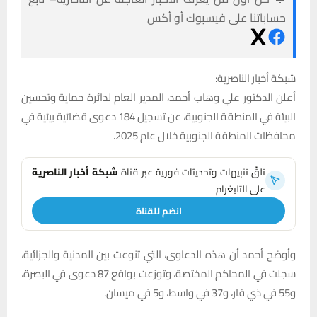
حساباتنا على فيسبوك أو أكس
شبكة أخبار الناصرية:
أعلن الدكتور علي وهاب أحمد، المدير العام لدائرة حماية وتحسين
البيئة في المنطقة الجنوبية، عن تسجيل 184 دعوى قضائية بيئية في
محافظات المنطقة الجنوبية خلال عام 2025.
تلقَّ تنبيهات وتحديثات فورية عبر قناة
شبكة أخبار الناصرية
على التليغرام
انضم للقناة
وأوضح أحمد أن هذه الدعاوى، التي تنوعت بين المدنية والجزائية،
سجلت في المحاكم المختصة، وتوزعت بواقع 87 دعوى في البصرة،
و55 في ذي قار، و37 في واسط، و5 في ميسان.