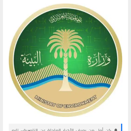
🔔 كن أول من يعرف الأخبار العاجلة عن الناصرية– تابع