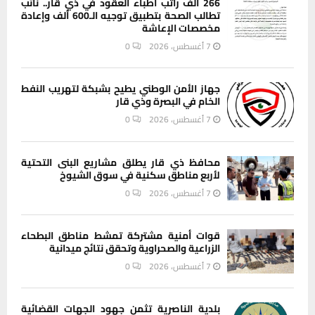
266 ألف راتب أطباء العقود في ذي قار.. نائب
تطالب الصحة بتطبيق توجيه الـ600 ألف وإعادة
مخصصات الإعاشة
7 أغسطس، 2026
0
جهاز الأمن الوطني يطيح بشبكة لتهريب النفط
الخام في البصرة وذي قار
7 أغسطس، 2026
0
محافظ ذي قار يطلق مشاريع البنى التحتية
لأربع مناطق سكنية في سوق الشيوخ
7 أغسطس، 2026
0
قوات أمنية مشتركة تمشط مناطق البطحاء
الزراعية والصحراوية وتحقق نتائج ميدانية
7 أغسطس، 2026
0
بلدية الناصرية تثمن جهود الجهات القضائية