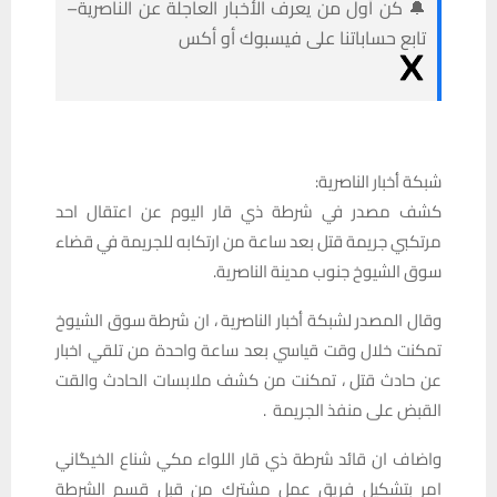
🔔 كن أول من يعرف الأخبار العاجلة عن الناصرية–
تابع حساباتنا على فيسبوك أو أكس
شبكة أخبار الناصرية:
كشف مصدر في شرطة ذي قار اليوم عن اعتقال احد
مرتكبي جريمة قتل بعد ساعة من ارتكابه للجريمة في قضاء
سوق الشيوخ جنوب مدينة الناصرية.
وقال المصدر لشبكة أخبار الناصرية ، ان شرطة سوق الشيوخ
تمكنت خلال وقت قياسي بعد ساعة واحدة من تلقي اخبار
عن حادث قتل ، تمكنت من كشف ملابسات الحادث والقت
القبض على منفذ الجريمة .
واضاف ان قائد شرطة ذي قار اللواء مكي شناع الخيگاني
امر بتشكيل فريق عمل مشترك من قبل قسم الشرطة