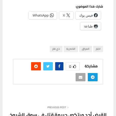
شارك هذا الموضوع:
فيس بوك
X
WhatsApp
طباعة
اخبار
العراق
الناصرية
ذي قار
مشاركة
0
PREVIOUS POST
القبض أحد مرتكبي جريمة قتل في سوق الشيوخ