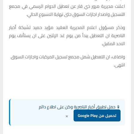
اعلنت مديرية مرور ذي قار عن تعطيل الدوام الرسمي في مجمع
التسجيل واصدار اجازات السوق حتى نهاية الاسبوع الحالي.
وذكر مسؤول اعلام المديرية العقيد مؤيد حميد لشبكة أخبار
الناصرية ان التعطيل يبدأ من يوم غد الإثنين على ان يستأنف يوم
الاحد المقبل.
واضاف، ان التعطيل شمل مجمع تسجيل المركبات واجازات السوق.
انتهى.
📱 حمل تطبيق أخبار الناصرية وكن على اطلاع دائم
×
تحميل من Google Play