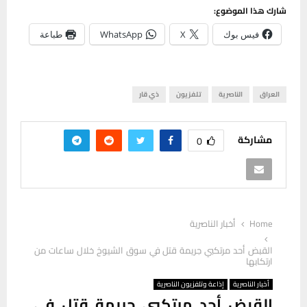
شارك هذا الموضوع:
فيس بوك
X
WhatsApp
طباعة
العراق
الناصرية
تلفزيون
ذي قار
مشاركة
0
Home
أخبار الناصرية
القبض أحد مرتكبي جريمة قتل في سوق الشيوخ خلال ساعات من
ارتكابها
أخبار الناصرية
إذاعة وتلفزيون الناصرية
القبض أحد مرتكبي جريمة قتل في