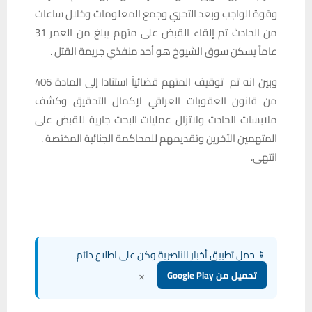
وقوة الواجب وبعد التحري وجمع المعلومات وخلال ساعات
من الحادث تم إلقاء القبض على متهم يبلغ من العمر 31
عاماً يسكن سوق الشيوخ هو أحد منفذي جريمة القتل .
وبين انه تم توقيف المتهم قضائياً استنادا إلى المادة 406
من قانون العقوبات العراقي لإكمال التحقيق وكشف
ملابسات الحادث ولاتزال عمليات البحث جارية للقبض على
المتهمين الآخرين وتقديمهم للمحاكمة الجنائية المختصة .
انتهى.
📱 حمل تطبيق أخبار الناصرية وكن على اطلاع دائم
×
تحميل من Google Play