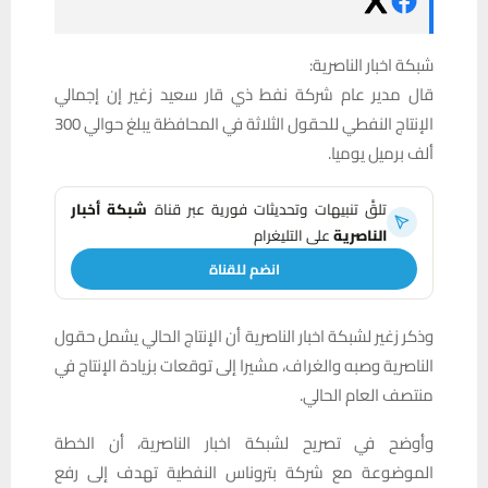
شبكة اخبار الناصرية:
قال مدير عام شركة نفط ذي قار سعيد زغير إن إجمالي
الإنتاج النفطي للحقول الثلاثة في المحافظة يبلغ حوالي 300
ألف برميل يوميا.
تلقَّ تنبيهات وتحديثات فورية عبر قناة
شبكة أخبار
الناصرية
على التليغرام
انضم للقناة
وذكر زغير لشبكة اخبار الناصرية أن الإنتاج الحالي يشمل حقول
الناصرية وصبه والغراف، مشيرا إلى توقعات بزيادة الإنتاج في
منتصف العام الحالي.
وأوضح في تصريح لشبكة اخبار الناصرية، أن الخطة
الموضوعة مع شركة بتروناس النفطية تهدف إلى رفع
الإنتاج إلى 230 ألف برميل.