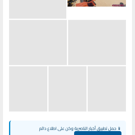
📱 حمل تطبيق أخبار الناصرية وكن على اطلاع دائم
×
تحميل من Google Play