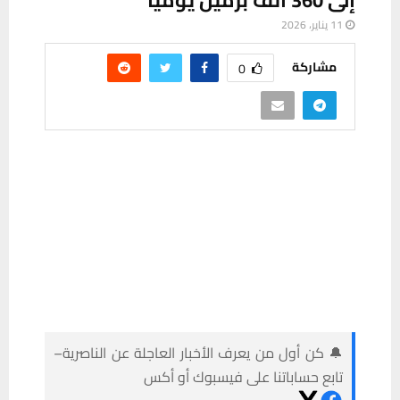
مشاركة
0
🔔 كن أول من يعرف الأخبار العاجلة عن الناصرية–
تابع حساباتنا على فيسبوك أو أكس