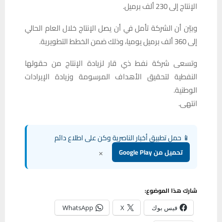
وبيّن أن الشركة تأمل في أن يصل الإنتاج خلال العام الحالي
إلى 360 ألف برميل يوميا، وذلك ضمن الخطط التطويرية.
وتسعى شركة نفط ذي قار لزيادة الإنتاج من حقولها
النفطية لتحقيق الأهداف المرسومة وزيادة الإيرادات
الوطنية.
انتهى.
📱 حمل تطبيق أخبار الناصرية وكن على اطلاع دائم
×
تحميل من Google Play
شارك هذا الموضوع:
فيس بوك
X
WhatsApp
طباعة