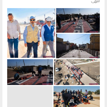
انتهى.