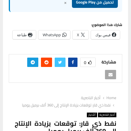
شارك هذا الموضوع:
فيس بوك
X
WhatsApp
طباعة
مشاركة
0
Home
أخبار الناصرية
نفط ذي قار: توقعات بزيادة الإنتاج إلى 360 ألف برميل يوميا
أخبار الناصرية
ألأخبار
نفط ذي قار: توقعات بزيادة الإنتاج
إلى 360 ألف برميل يوميا
11 يناير، 2026