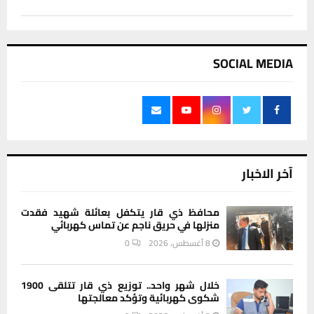
SOCIAL MEDIA
آخر الاخبار
محافظ ذي قار يتكفل بعائلة شهيد فقدت
منزلها في حريق ناجم عن تماس كهربائي
8 أغسطس، 2026
0
خلال شهر واحد.. توزيع ذي قار تتلقى 1900
شكوى كهربائية وتؤكد معالجتها
8 أغسطس، 2026
0