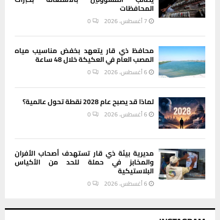
المحافظات
7 أغسطس، 2026
0
محافظ ذي قار يتعهد بخفض مناسيب مياه
المصب العام في العكيكة خلال 48 ساعة
6 أغسطس، 2026
0
لماذا قد يصبح عام 2028 نقطة تحول عالمية؟
6 أغسطس، 2026
0
مديرية بيئة ذي قار تستهدف أصحاب الأفران
والمخابز في حملة للحد من الأكياس
البلاستيكية
6 أغسطس، 2026
0