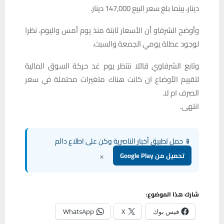
دينار، بينما بلغ سعر البيع 147,000 دينار.
وأوضح الشرفاو أن الأسعار ثابتة منذ يوم أمس واليوم، نظرا
لوجود عطلة يومي الجمعة والسبت.
وتابع الشرفاوي قائلا ننتظر يوم غد حركة السوق المالية
لتقييم الأوضاع ان كانت هناك متغيرات محتملة في سعر
الصرف ام لا.
انتهى.
📱 حمل تطبيق أخبار الناصرية وكن على اطلاع دائم
×
تحميل من Google Play
شارك هذا الموضوع:
فيس بوك
X
WhatsApp