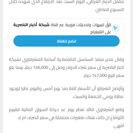
مقابل الدينار العراقي، اليوم السبت بعد الارتفاع الذي شهده خلال
الاسبوع الماضي.
تلقَّ تنبيهات وتحديثات فورية عبر قناة
شبكة أخبار الناصرية
على التليغرام
انضم للقناة
وقال مدير منفذ السلاسل الاقتصادية أسامة المشرفاوي لشبكة
اخبار الناصرية إن سعر شراء الدولار وصل إلى 146,000 دينار، بينما بلغ
سعر البيع 147,000 دينار.
وأوضح الشرفاو أن الأسعار ثابتة منذ يوم أمس واليوم، نظرا لوجود
عطلة يومي الجمعة والسبت.
وتابع الشرفاوي قائلا ننتظر يوم غد حركة السوق المالية لتقييم
الأوضاع ان كانت هناك متغيرات محتملة في سعر الصرف ام لا.
انتهى.