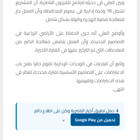
وبين العلي في حديثه لبرنامج تلفزيون الناصرية، أن المشاريع
تشمل 18 وحدة إدارية في عموم المحافظة، وأن العمل جارٍ
لمعالجة قضية الهجرة والبيئة بشكل شامل.
وأوضح العلي أنه جرى الحفاظ على الأراضي الزراعية في
التصاميم الجديدة، وأن العمل يتضمن معالجة الكثير من
الملاحظات التي تم التركيز عليها في الفترة الأخيرة.
وتابع أن البلديات في الوحدات الإدارية تقوم حاليا بفتح باب
الاعتراضات على التصاميم الأساسية لفترة محددة، للنظر في
هذه الاعتراضات وتقييمها.
انتهى.
📱 حمل تطبيق أخبار الناصرية وكن على اطلاع دائم
×
تحميل من Google Play