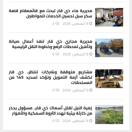
مديرية ماء ذي قار تبحث مع قائممقام قلعة
سكر سبل تحسين الخدمات للمواطنين
9 أغسطس، 2026
0
مديرية مجاري ذي قار تنفذ أعمال صيانة
وتأهيل لمحطات الرفع وخطوط النقل الرئيسية
9 أغسطس، 2026
0
مشاريع متوقفة وشركات تنتظر.. ذي قار
تكشف أزمة التمويل وتؤكد تسديد 45% من
المستحقات
9 أغسطس، 2026
0
زهرة النيل تقتل أسماك ذي قار.. مسؤول يحذر
من كارثة بيئية تهدد الثروة السمكية والأهوار
9 أغسطس، 2026
0