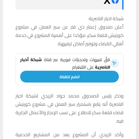
شبكة اخبار الناصرية:
أعلن صندوق إعمار ذي قار عن سير العمل في مشروع
كورنيش قلعة سكر، مؤكدا على أهمية المشروع في خدمة
أهالي القضاء وتوفير أماكن ترفيهية.
تلقَّ تنبيهات وتحديثات فورية عبر قناة
شبكة أخبار
الناصرية
على التليغرام
انضم للقناة
وذكر رئيس الصندوق محمد جواد الزيدي لشبكة اخبار
الناصرية أنه يتابع باستمرار سير العمل في مشروع كورنيش
قضاء قلعة سكر للاطلاع على نسب الإنجاز والأعمال الجارية
فيه.
وأكد الزيدي أن المشروع يعد من المشاريع الخدمية