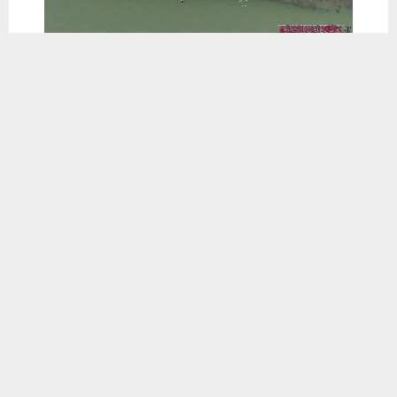
يستخدم هذا الموقع ملفات تعريف الارتباط لتحسين تجربتك. سنفترض أنك
موافق على هذا، ولكن يمكنك إلغاء الاشتراك إذا كنت ترغب في ذلك.
موافق
قراءة المزيد
📱 حمل تطبيق أخبار الناصرية وكن على اطلاع دائم
×
تحميل من Google Play
شارك هذا الموضوع: