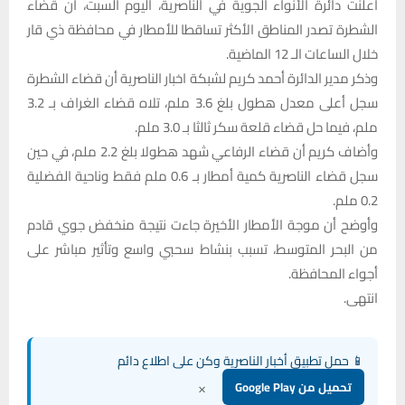
أعلنت دائرة الأنواء الجوية في الناصرية، اليوم السبت، أن قضاء
الشطرة تصدر المناطق الأكثر تساقطا للأمطار في محافظة ذي قار
خلال الساعات الـ 12 الماضية.
وذكر مدير الدائرة أحمد كريم لشبكة اخبار الناصرية أن قضاء الشطرة
سجل أعلى معدل هطول بلغ 3.6 ملم، تلاه قضاء الغراف بـ 3.2
ملم، فيما حل قضاء قلعة سكر ثالثا بـ 3.0 ملم.
وأضاف كريم أن قضاء الرفاعي شهد هطولا بلغ 2.2 ملم، في حين
سجل قضاء الناصرية كمية أمطار بـ 0.6 ملم فقط وناحية الفضلية
0.2 ملم.
وأوضح أن موجة الأمطار الأخيرة جاءت نتيجة منخفض جوي قادم
من البحر المتوسط، تسبب بنشاط سحبي واسع وتأثير مباشر على
أجواء المحافظة.
انتهى.
📱 حمل تطبيق أخبار الناصرية وكن على اطلاع دائم
×
تحميل من Google Play