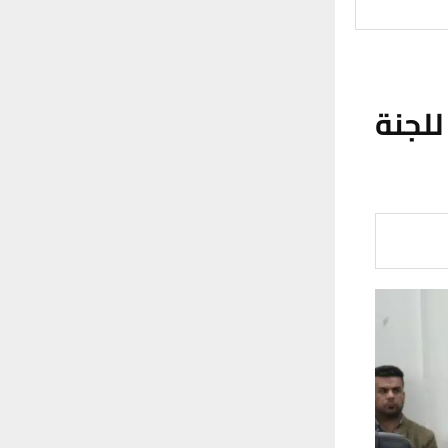
للجنة