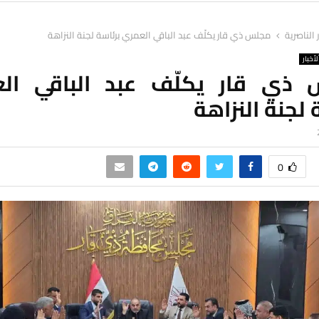
ر الناصرية
مجلس ذي قار يكلّف عبد الباقي العمري برئاسة لجنة النزاهة
لأخبار
ذي قار يكلّف عبد الباقي ال
 لجنة النزاهة
0