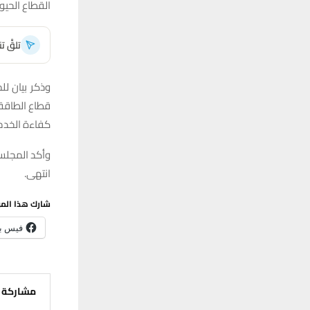
القطاع الحيو
تلقَّ 
وذكر بيان ل
قطاع الطاقة 
كفاءة الخدما
وأكد المجلس 
انتهى.
شارك هذا الم
فيس ب
مشاركة