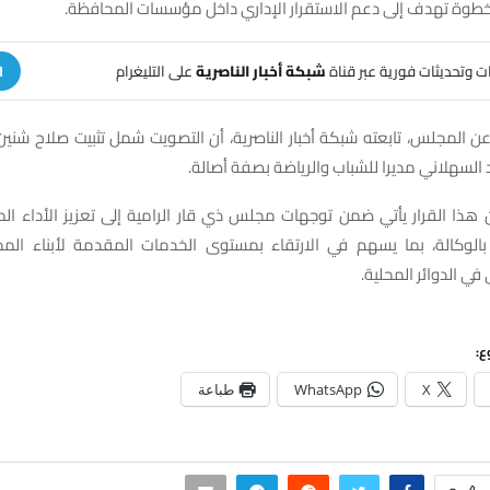
 خطوة تهدف إلى دعم الاستقرار الإداري داخل مؤسسات المحافظة.
هات وتحديثات فورية عبر قناة
شبكة أخبار الناصرية
على التليغرام
ا
عن المجلس، تابعته شبكة أخبار الناصرية، أن التصويت شمل تثبيت صلاح شنين
السهلاني مديرا للشباب والرياضة بصفة أصالة.
ن هذا القرار يأتي ضمن توجهات مجلس ذي قار الرامية إلى تعزيز الأداء ا
بالوكالة، بما يسهم في الارتقاء بمستوى الخدمات المقدمة لأبناء ال
 في الدوائر المحلية.
ع:
X
WhatsApp
طباعة