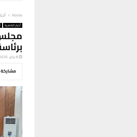
Home
أخبا
أخبار الناصرية
أ
مجلس 
برئاسة
8 يناير، 2026
مشاركة