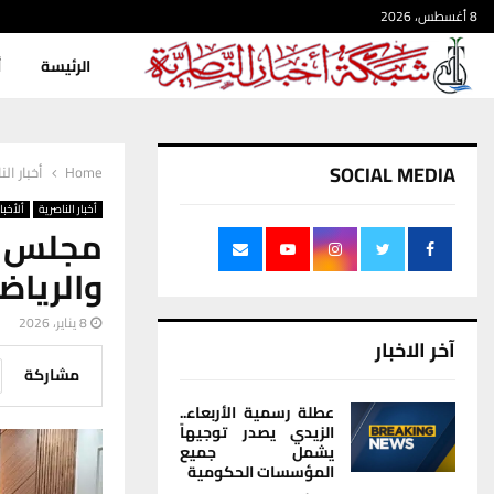
8 أغسطس، 2026
الرئيسة
أ
SOCIAL MEDIA
Home
أخبار الن
أخبار الناصرية
ألأخبار
مجلس ذ
والرياض
8 يناير، 2026
آخر الاخبار
مشاركة
عطلة رسمية الأربعاء..
الزيدي يصدر توجيهاً
يشمل جميع
المؤسسات الحكومية