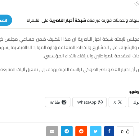
ي.
تنبيهات وتحديثات فورية عبر قناة
شبكة أخبار الناصرية
على التليغرام
انضم
لمجلس تابعته شبكة اخبار الناصرية ان هذا التكليف ضمن مساعي مجلس ذي 
والإشراف على المشاريع والخطط المتعلقة بإدارة الموارد الطاقية، بما يس
ت المقدمة للمواطنين والارتقاء بالأداء المؤسسي.
أن اختيار العضو ناصر الطوكي لرئاسة اللجنة يهدف إلى تفعيل آليات المتابعة
وضوع:
وك
X
WhatsApp
طباعة
0