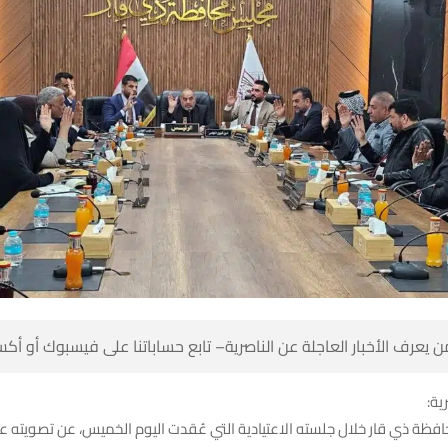
 كن أول من يعرف الأخبار العاجلة عن الناصرية– تابع حساباتنا على ف
شبك
ظة ذي قار خلال جلسته الاعتيادية التي عُقدت اليوم الخميس، عن تصويته ع