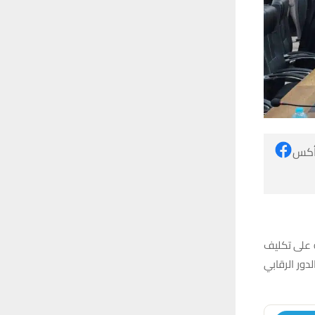
 أكس
 على تكليف
دور الرقابي