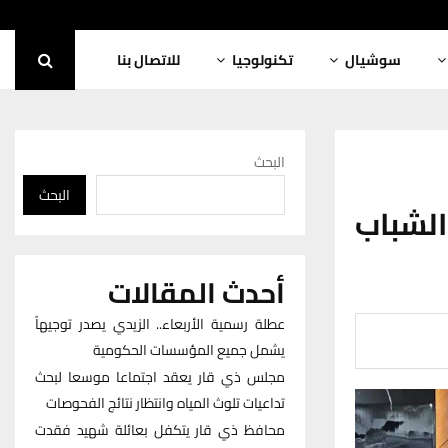
سوشيال
تكنولوجيا
للاتصال بنا
البحث
البحث
لشباب
أحدث المقالات
عطلة رسمية الأربعاء.. الزيدي يصدر توجيهاً
يشمل جميع المؤسسات الحكومية
مجلس ذي قار يعقد اجتماعا موسعا لبحث
تداعيات تلوث المياه وانتظار نتائج الفحوصات
محافظ ذي قار يتكفل بعائلة شهيد فقدت