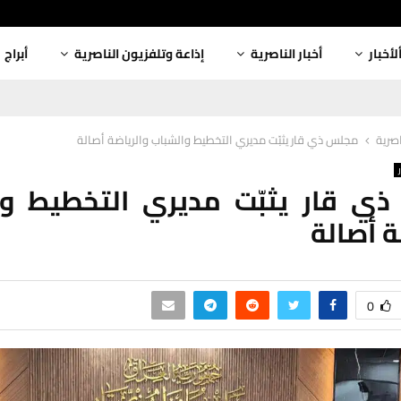
لأخبار
أخبار الناصرية
إذاعة وتلفزيون الناصرية
أبراج
اصرية
مجلس ذي قار يثبّت مديري التخطيط والشباب والرياضة أصالة
ي قار يثبّت مديري التخطيط وا
ة أصالة
0