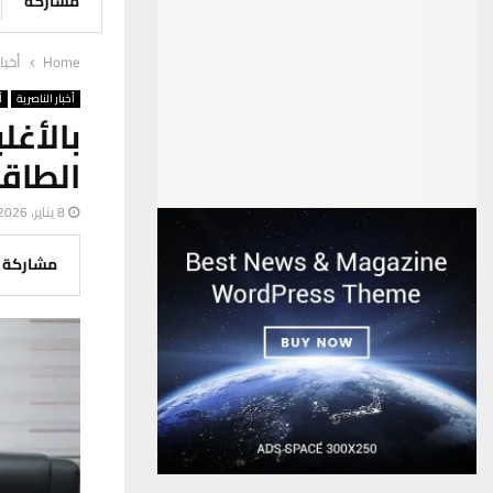
مشاركة
Home
أخبا
أخبار الناصرية
أ
بالأغل
الطاق
8 يناير، 2026
مشاركة