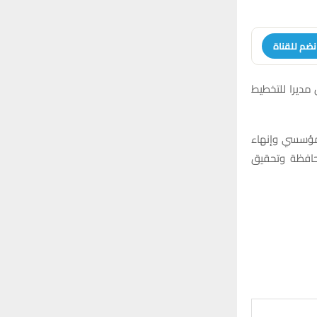
نضم للقناة
 مديرا للتخطيط
لمؤسسي وإنهاء
محافظة وتحقيق