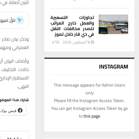
اثنين أصالة، في
تجاوزات التسعيرة
تلقَّ تنبي
والعمل خارج المرائب
تتصدر مخالفات النقل
في ذي قار خلال تموز
وذكر بيان صادر 
8 أغسطس، 2026
0
العمراني ومهند 
وأضاف البيان أ
INSTAGRAM
حالات التكليف 
الاستقرار الإداري
This message appears for Admin Users
اتنهى.
only:
شارك هذا الموضو
Please fill the Instagram Access Token.
You can get Instagram Access Token by go
فيس بوك
to
this page