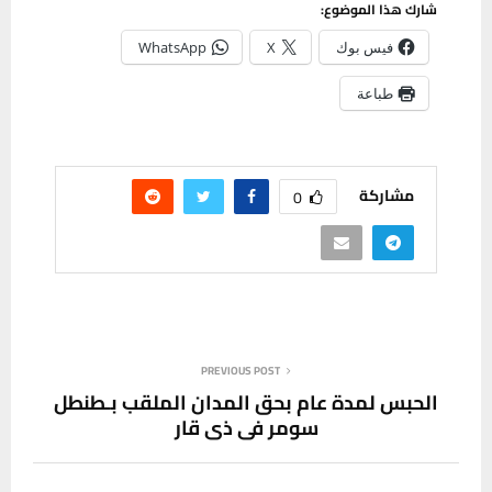
شارك هذا الموضوع:
فيس بوك
X
WhatsApp
طباعة
مشاركة
0
PREVIOUS POST
الحبس لمدة عام بحق المدان الملقب بـطنطل
سومر في ذي قار