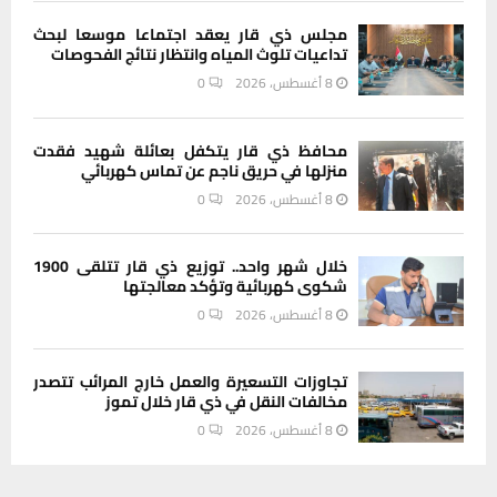
مجلس ذي قار يعقد اجتماعا موسعا لبحث
تداعيات تلوث المياه وانتظار نتائج الفحوصات
8 أغسطس، 2026
0
محافظ ذي قار يتكفل بعائلة شهيد فقدت
منزلها في حريق ناجم عن تماس كهربائي
8 أغسطس، 2026
0
خلال شهر واحد.. توزيع ذي قار تتلقى 1900
شكوى كهربائية وتؤكد معالجتها
8 أغسطس، 2026
0
تجاوزات التسعيرة والعمل خارج المرائب تتصدر
مخالفات النقل في ذي قار خلال تموز
8 أغسطس، 2026
0