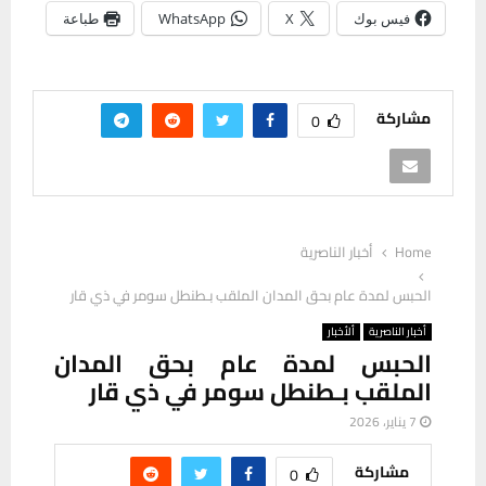
فيس بوك
X
WhatsApp
طباعة
مشاركة
0
Home
أخبار الناصرية
الحبس لمدة عام بحق المدان الملقب بـطنطل سومر في ذي قار
أخبار الناصرية
ألأخبار
الحبس لمدة عام بحق المدان
الملقب بـطنطل سومر في ذي قار
7 يناير، 2026
مشاركة
0