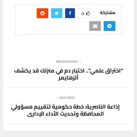
مشاركة
0
PREVIOUS POST
“اختراق علمي”.. اختبار دم في منزلك قد يكشف
ألزهايمر
NEXT POST
إذاعة الناصرية: خطة حكومية لتقييم مسؤولي
المحافظة وتحديث الأداء الإداري