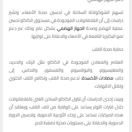
تسهم الشوكولاتة الساخنة في تحسين صحة الأمعاء، وتشير
دراسات إلى أن الفلافانولات الموجودة في مسحوق الكاكاو تحسن
عملية الهضم وصحة
الجهاز الهضمي
بشكل عام، وذلك عبر دعم
نمو البكتيريا النافعة في الأمعاء والحفاظ على توازنها.
حماية صحة القلب
العناصر والمعادن الموجودة في الكاكاو مثل الزنك، والحديد،
والمغنيسيوم، والبوتاسيوم، والفسفور، والنحاس، إلى
جانب
مضادات الأكسدة
، تدعم صحة القلب وتكافح التلف الخلوي
وتقلل الالتهابات.
وبينت إحدى الدراسات أن تناول الكاكاو الساخن الغني بالفلافانولات
خلال فترات التوتر يساعد على الوقاية من تلف القلب، ويعتقد أن
هذه المركبات تساعد على إرخاء الأوعية الدموية، وتحسين الدورة
الدموية، والحفاظ على مستويات صحية لضغط الدم.