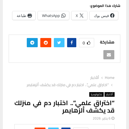
شارك هذا الموضوع:
فيس بوك
X
WhatsApp
طباعة
مشاركة
0
Home
ألأخبار
“اختراق علمي”.. اختبار دم في منزلك قد يكشف ألزهايمر
ألأخبار
تكنولوجيا
“اختراق علمي”.. اختبار دم في منزلك
قد يكشف ألزهايمر
6 يناير، 2026