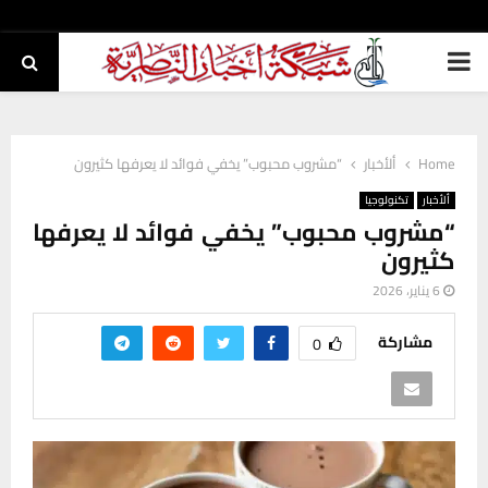
PRIMARY
MENU
Home
ألأخبار
“مشروب محبوب” يخفي فوائد لا يعرفها كثيرون
ألأخبار
تكنولوجيا
“مشروب محبوب” يخفي فوائد لا يعرفها
كثيرون
6 يناير، 2026
مشاركة
0