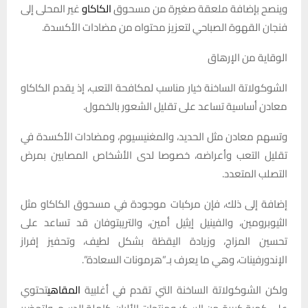
وينصح بإضافة ملعقة صغيرة من مسحوق
الكاكاو
غير المحلى إلى
فنجان القهوة الصباحي لتعزيز محتواه من مضادات الأكسدة.
الوقاية من الإرهاق
الشوكولاتة الساخنة خيار مناسب لمكافحة التعب، إذ يقدم الكاكاو
معادن أساسية تساعد على تقليل الشعور بالخمول.
وتسهم معادن مثل الحديد، والمغنيسيوم، ومضادات الأكسدة في
تقليل التعب وأعراضه، خصوصا لدى الأشخاص المصابين بمرض
التصلب المتعدد.
إضافة إلى ذلك، فإن مركبات موجودة في مسحوق الكاكاو مثل
الثيوبرومين، والفينيل إيثيل أمين، والتريبتوفان قد تساعد على
تحسين المزاج، وزيادة اليقظة بشكل لطيف، وتحفيز إفراز
الإندورفينات، وهي ما يعرف بـ”هرمونات السعادة”.
ولكن الشوكولاتة الساخنة التي تقدم في أغلبية
المقاهي
تحتوي